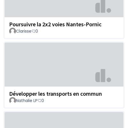
Poursuivre la 2x2 voies Nantes-Pornic
Clarisse
0
Développer les transports en commun
Nathalie LP
0