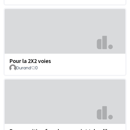
Pour la 2X2 voies
Durand
0