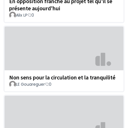
En opposition franche au projet tel qu'il se
présente aujourd'hui
Alix LP
0
Non sens pour la circulation et la tranquilité
LE Gouareguer
0