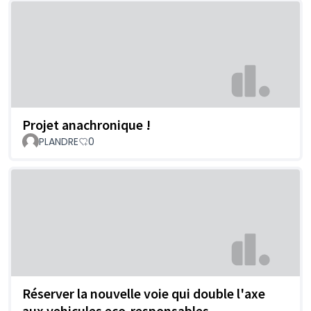
Projet anachronique !
PLANDRE
0
Réserver la nouvelle voie qui double l'axe
aux vehicules eco-responsables