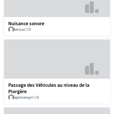
Nuisance sonore
leroux
0
Passage des Véhicules au niveau de la
Piorgère
spinnewyn
0