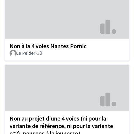
Non à la 4 voies Nantes Pornic
Le Peltier
0
Non au projet d'une 4 voies (ni pour la
variante de référence, ni pour la variante
n°2), pensons à la jeunesse!