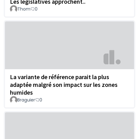
Les législatives approchent..
Thom
0
La variante de référence parait la plus
adaptée malgré son impact sur les zones
humides
Braguier
0