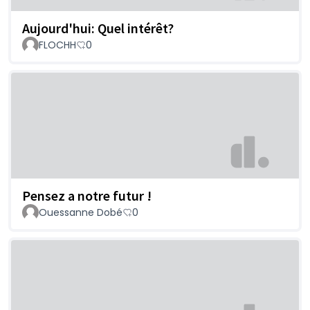
Aujourd'hui: Quel intérêt?
FLOCHH
0
Pensez a notre futur !
Ouessanne Dobé
0