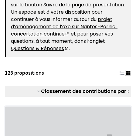
sur le bouton Suivre de la page de présentation.
Un espace est à votre disposition pour
continuer à vous informer autour du
projet
d’aménagement de l’axe sur Nantes-Pornic :
concertation continue
et pour poser vos
(S'ouvre dans un nouvel ongle
questions, à tout moment, dans l’onglet
Questions & Réponses
.
(S'ouvre dans un nouvel ongle
128 propositions
Classement des contributions par :