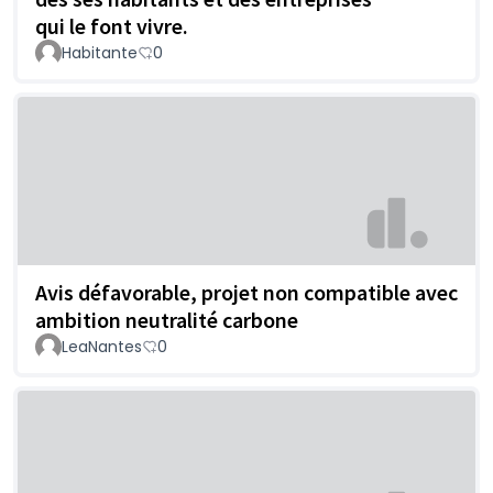
qui le font vivre.
Habitante
0
Avis défavorable, projet non compatible avec
ambition neutralité carbone
LeaNantes
0