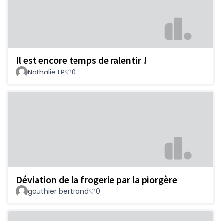
Il est encore temps de ralentir !
Nathalie LP
0
Déviation de la frogerie par la piorgère
gauthier bertrand
0