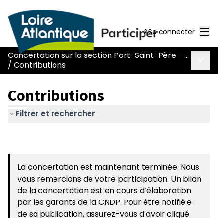
Men
Se connecter
Concertation sur la section Port-Saint-Père - Le Pont Béranger de la route Nantes-Pornic
Menu 
/
Contributions
Contributions
Filtrer et rechercher
La concertation est maintenant terminée. Nous
vous remercions de votre participation. Un bilan
de la concertation est en cours d’élaboration
par les garants de la CNDP. Pour être notifié·e
de sa publication, assurez-vous d’avoir cliqué