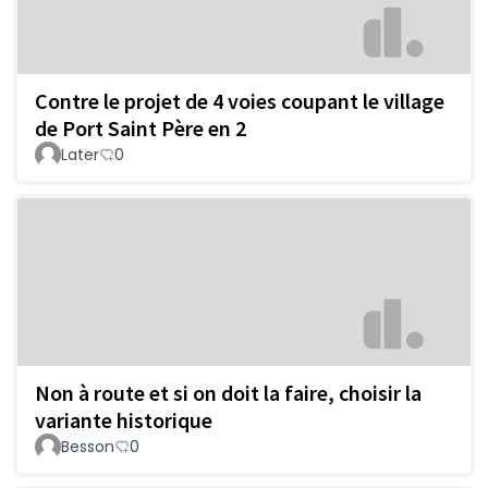
Contre le projet de 4 voies coupant le village
de Port Saint Père en 2
Later
0
Non à route et si on doit la faire, choisir la
variante historique
Besson
0