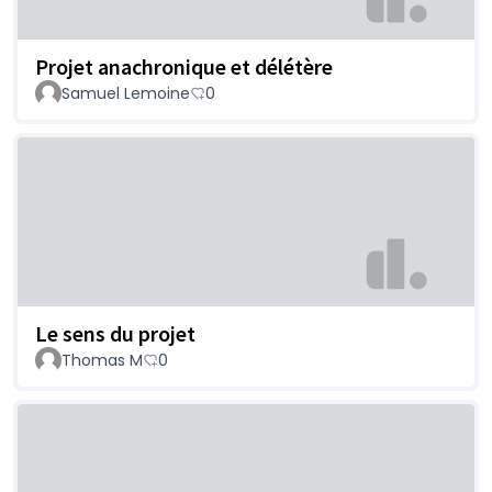
Projet anachronique et délétère
Samuel Lemoine
0
Le sens du projet
Thomas M
0