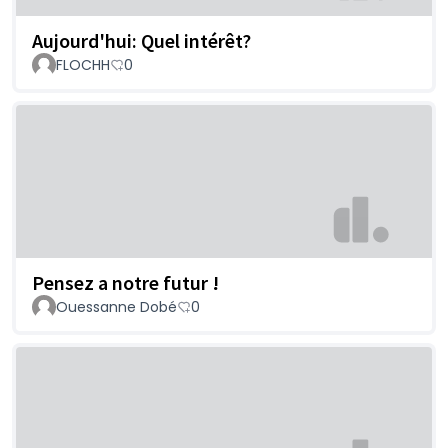
Aujourd'hui: Quel intérêt?
FLOCHH
0
Pensez a notre futur !
Ouessanne Dobé
0