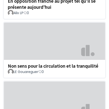
En opposition franche au projet tel qu'il se
présente aujourd'hui
Alix LP
0
Non sens pour la circulation et la tranquilité
LE Gouareguer
0