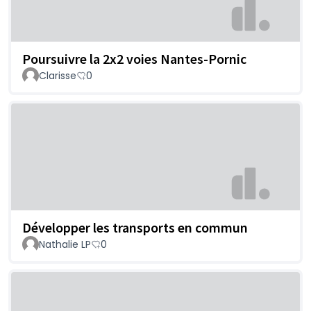
Poursuivre la 2x2 voies Nantes-Pornic
Clarisse
0
Développer les transports en commun
Nathalie LP
0