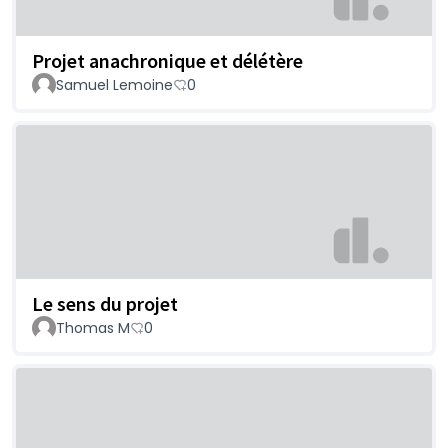
Projet anachronique et délétère
Samuel Lemoine
0
Le sens du projet
Thomas M
0