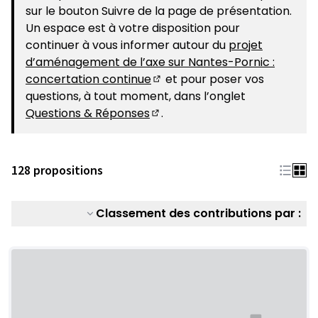
sur le bouton Suivre de la page de présentation.
Un espace est à votre disposition pour
continuer à vous informer autour du
projet
d’aménagement de l’axe sur Nantes-Pornic :
concertation continue
et pour poser vos
(S'ouvre dans un nouvel ongle
questions, à tout moment, dans l’onglet
Questions & Réponses
.
(S'ouvre dans un nouvel ongle
128 propositions
Classement des contributions par :