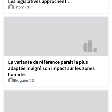
Les législatives approchent..
Thom
0
La variante de référence parait la plus
adaptée malgré son impact sur les zones
humides
Braguier
0