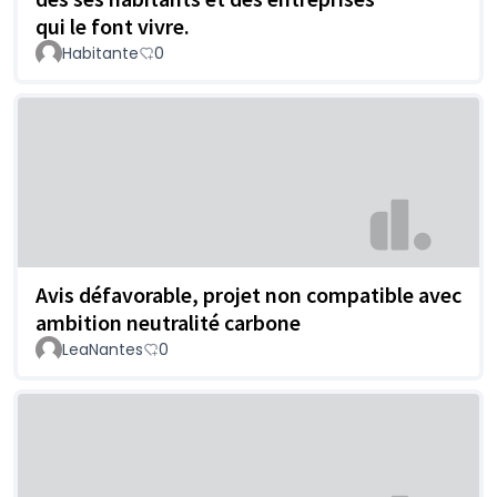
qui le font vivre.
Habitante
0
Avis défavorable, projet non compatible avec
ambition neutralité carbone
LeaNantes
0