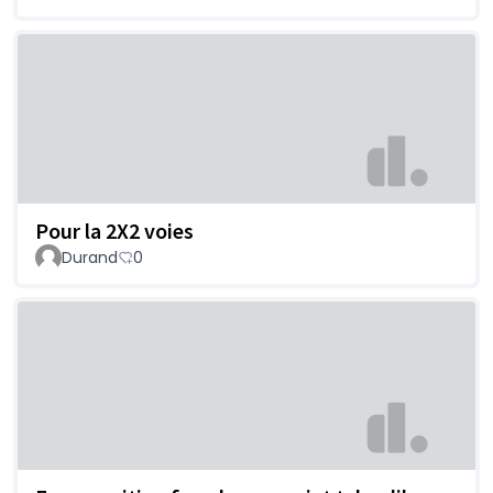
Pour la 2X2 voies
Durand
0