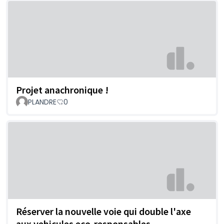
Projet anachronique !
PLANDRE
0
Réserver la nouvelle voie qui double l'axe
aux vehicules eco-responsables