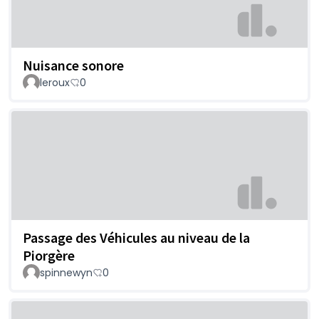
Nuisance sonore
leroux
0
Passage des Véhicules au niveau de la
Piorgère
spinnewyn
0