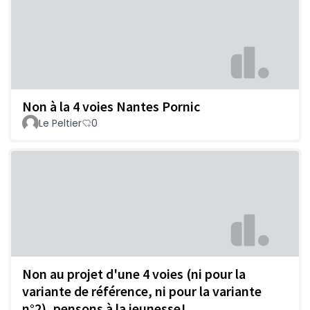
Non à la 4 voies Nantes Pornic
Le Peltier
0
Non au projet d'une 4 voies (ni pour la
variante de référence, ni pour la variante
n°2), pensons à la jeunesse!