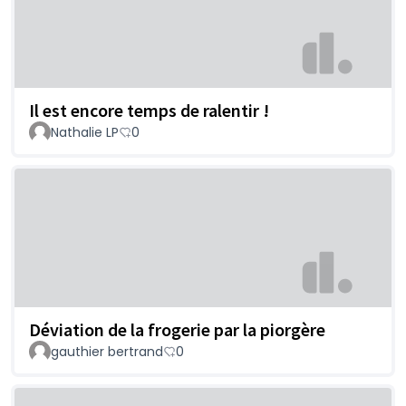
Il est encore temps de ralentir !
Nathalie LP
0
Déviation de la frogerie par la piorgère
gauthier bertrand
0