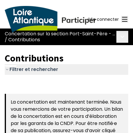
Men
Se connecter
Concertation sur la section Port-Saint-Père - Le Pont Béranger de la route Nantes-Pornic
Menu 
/
Contributions
Contributions
Filtrer et rechercher
La concertation est maintenant terminée. Nous
vous remercions de votre participation. Un bilan
de la concertation est en cours d’élaboration
par les garants de la CNDP. Pour être notifié·e
de sa publication, assurez-vous d’avoir cliqué