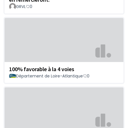
GRVL
0
100% favorable à la 4 voies
Département de Loire-Atlantique
0