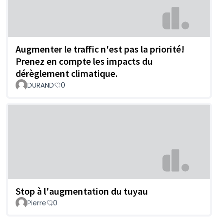
Augmenter le traffic n'est pas la priorité!
Prenez en compte les impacts du
dérèglement climatique.
DURAND
0
Stop à l'augmentation du tuyau
Pierre
0