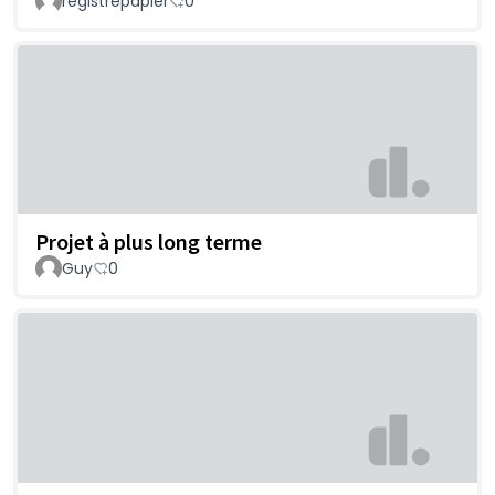
registrepapier
0
Projet à plus long terme
Guy
0