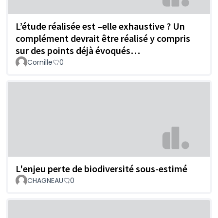
L’étude réalisée est –elle exhaustive ? Un
complément devrait être réalisé y compris
sur des points déjà évoqués…
Cornille
0
L'enjeu perte de biodiversité sous-estimé
CHAGNEAU
0