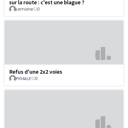
sur la route : c'est une blague ?
Lemoine
0
Refus d'une 2x2 voies
PIGAILLE
0