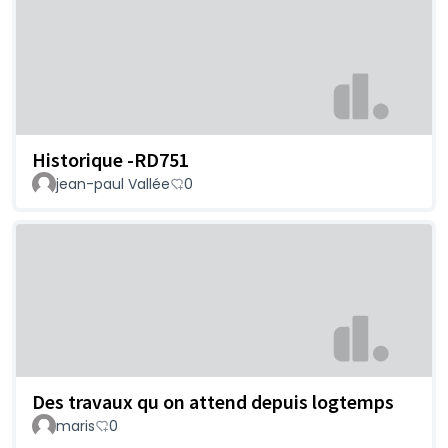
Historique -RD751
jean-paul Vallée
0
Des travaux qu on attend depuis logtemps
maris
0