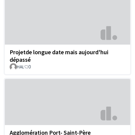
Projetde longue date mais aujourd'hui
dépassé
HAL
0
Agglomération Port- Saint-Père