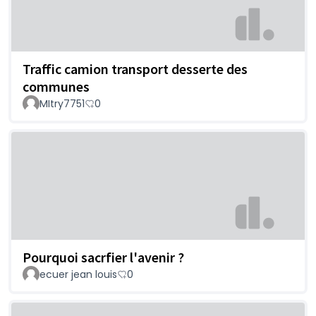
Traffic camion transport desserte des
communes
MItry7751
0
Pourquoi sacrfier l'avenir ?
ecuer jean louis
0