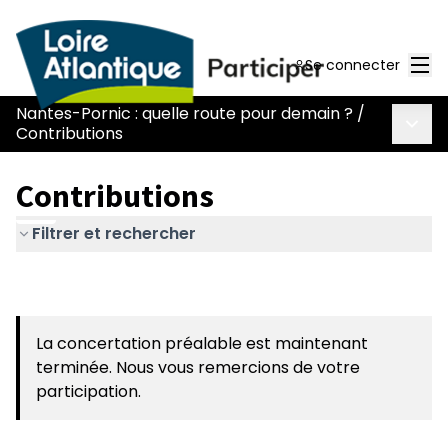
Men
Se connecter
Nantes-Pornic : quelle route pour demain ?
/
Menu 
Contributions
Contributions
Filtrer et rechercher
La concertation préalable est maintenant
terminée. Nous vous remercions de votre
participation.