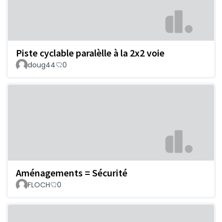
Piste cyclable paralèlle à la 2x2 voie
doug44
0
Aménagements = Sécurité
FLOCH
0