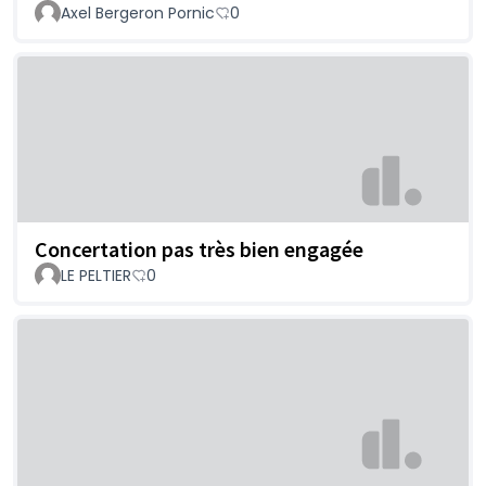
Axel Bergeron Pornic
0
Concertation pas très bien engagée
LE PELTIER
0