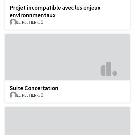
Projet incompatible avec les enjeux
environnmentaux
LE PELTIER
0
Suite Concertation
LE PELTIER
0