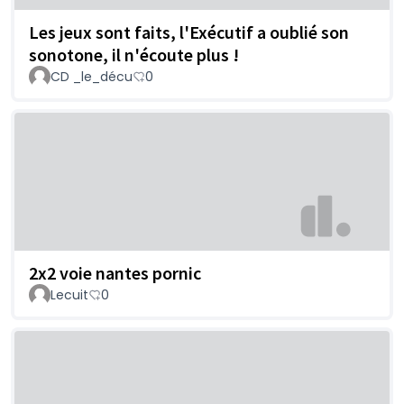
Les jeux sont faits, l'Exécutif a oublié son
sonotone, il n'écoute plus !
CD _le_décu
0
2x2 voie nantes pornic
Lecuit
0