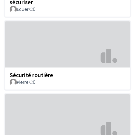
sécuriser
Ecuer
0
Sécurité routière
Pierre
0