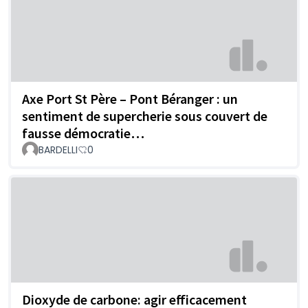
Axe Port St Père – Pont Béranger : un
sentiment de supercherie sous couvert de
fausse démocratie…
BARDELLI
0
Dioxyde de carbone: agir efficacement