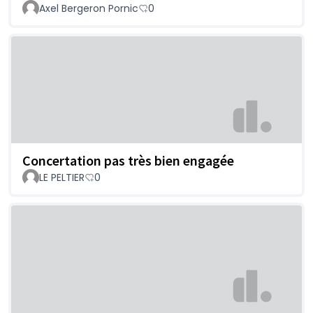
Axel Bergeron Pornic
0
Concertation pas très bien engagée
LE PELTIER
0