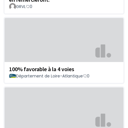
GRVL
0
100% favorable à la 4 voies
Département de Loire-Atlantique
0