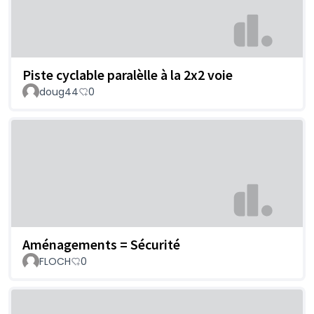
Piste cyclable paralèlle à la 2x2 voie
doug44
0
Aménagements = Sécurité
FLOCH
0