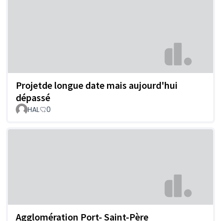
Projetde longue date mais aujourd'hui
dépassé
HAL
0
Agglomération Port- Saint-Père