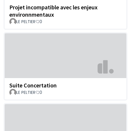
Projet incompatible avec les enjeux
environnmentaux
LE PELTIER
0
Suite Concertation
LE PELTIER
0