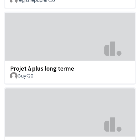
registrepapier
0
Projet à plus long terme
Guy
0