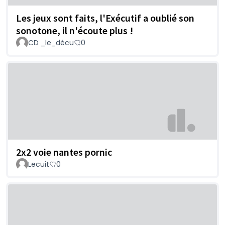
Les jeux sont faits, l'Exécutif a oublié son
sonotone, il n'écoute plus !
CD _le_décu
0
2x2 voie nantes pornic
Lecuit
0