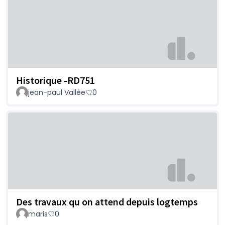
Historique -RD751
jean-paul Vallée
0
Des travaux qu on attend depuis logtemps
maris
0