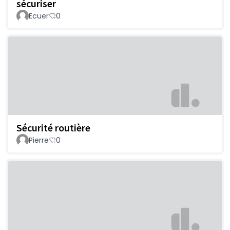
sécuriser
Ecuer
0
Sécurité routière
Pierre
0