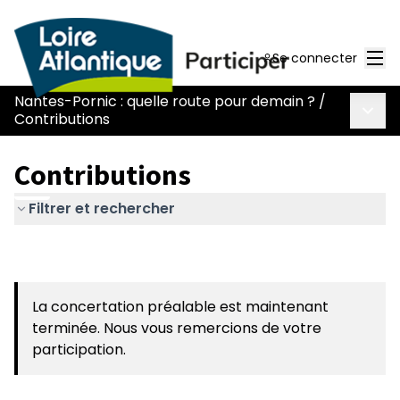
Men
Se connecter
Nantes-Pornic : quelle route pour demain ?
/
Menu 
Contributions
Contributions
Filtrer et rechercher
La concertation préalable est maintenant
terminée. Nous vous remercions de votre
participation.