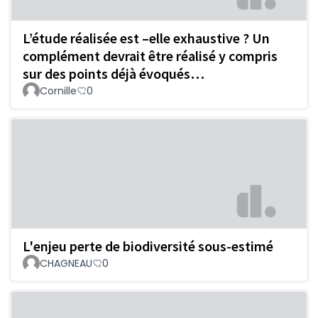
L’étude réalisée est –elle exhaustive ? Un
complément devrait être réalisé y compris
sur des points déjà évoqués…
Cornille
0
L'enjeu perte de biodiversité sous-estimé
CHAGNEAU
0