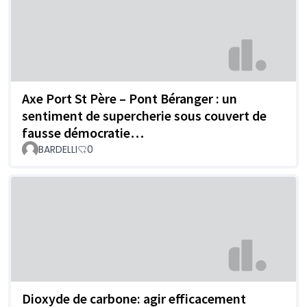
Axe Port St Père – Pont Béranger : un
sentiment de supercherie sous couvert de
fausse démocratie…
BARDELLI
0
Dioxyde de carbone: agir efficacement