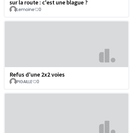
sur la route : c'est une blague ?
Lemoine
0
Refus d'une 2x2 voies
PIGAILLE
0