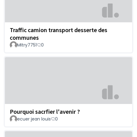
Traffic camion transport desserte des
communes
MItry7751
0
Pourquoi sacrfier l'avenir ?
ecuer jean louis
0