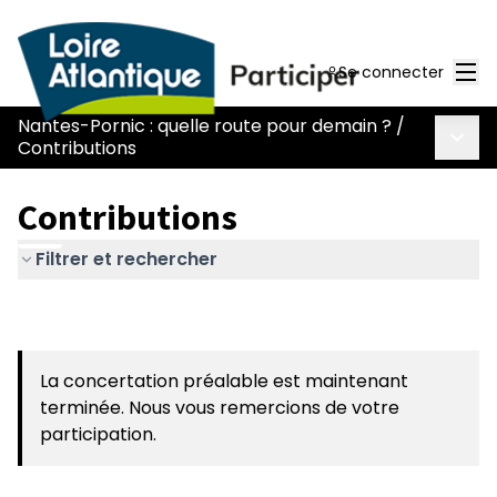
Men
Se connecter
Nantes-Pornic : quelle route pour demain ?
/
Menu 
Contributions
Contributions
Filtrer et rechercher
La concertation préalable est maintenant
terminée. Nous vous remercions de votre
participation.