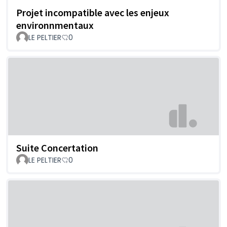
Projet incompatible avec les enjeux
environnmentaux
LE PELTIER
0
Suite Concertation
LE PELTIER
0