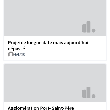
Projetde longue date mais aujourd'hui
dépassé
HAL
0
Agglomération Port- Saint-Père