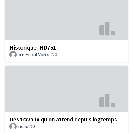
Historique -RD751
jean-paul Vallée
0
Des travaux qu on attend depuis logtemps
maris
0