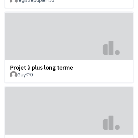
registrepapier
0
Projet à plus long terme
Guy
0