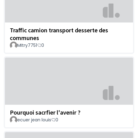
Traffic camion transport desserte des
communes
MItry7751
0
Pourquoi sacrfier l'avenir ?
ecuer jean louis
0