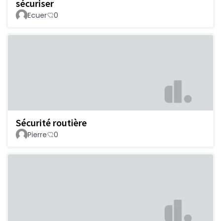
sécuriser
Ecuer
0
Sécurité routière
Pierre
0