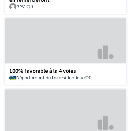
GRVL
0
100% favorable à la 4 voies
Département de Loire-Atlantique
0