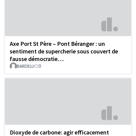
Axe Port St Père – Pont Béranger : un
sentiment de supercherie sous couvert de
fausse démocratie…
BARDELLI
0
Dioxyde de carbone: agir efficacement