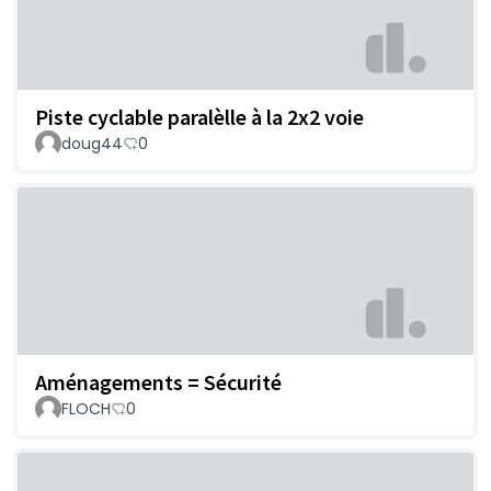
Piste cyclable paralèlle à la 2x2 voie
doug44
0
Aménagements = Sécurité
FLOCH
0