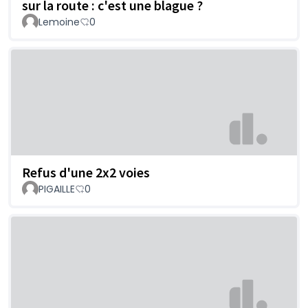
sur la route : c'est une blague ?
Lemoine
0
Refus d'une 2x2 voies
PIGAILLE
0