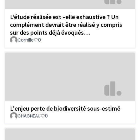
L’étude réalisée est –elle exhaustive ? Un
complément devrait être réalisé y compris
sur des points déjà évoqués…
Cornille
0
L'enjeu perte de biodiversité sous-estimé
CHAGNEAU
0