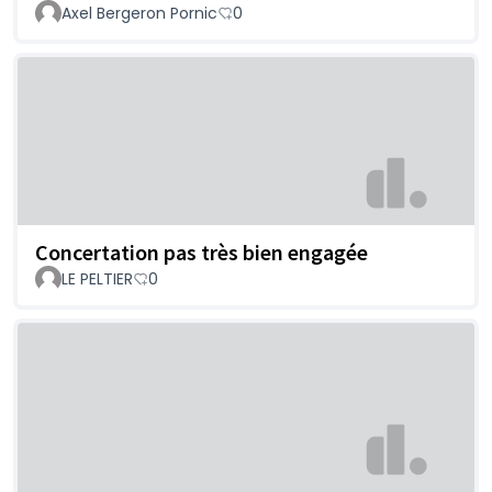
Axel Bergeron Pornic
0
Concertation pas très bien engagée
LE PELTIER
0