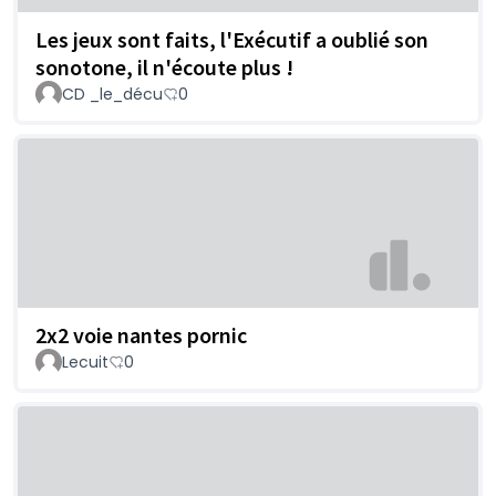
Les jeux sont faits, l'Exécutif a oublié son
sonotone, il n'écoute plus !
CD _le_décu
0
2x2 voie nantes pornic
Lecuit
0