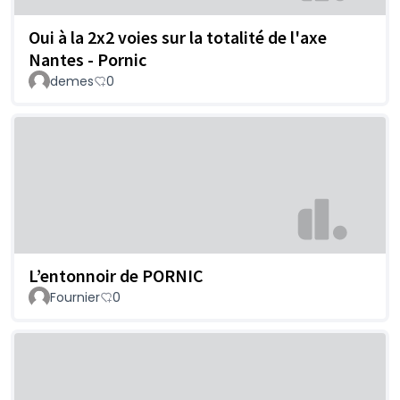
Oui à la 2x2 voies sur la totalité de l'axe
Nantes - Pornic
demes
0
L’entonnoir de PORNIC
Fournier
0