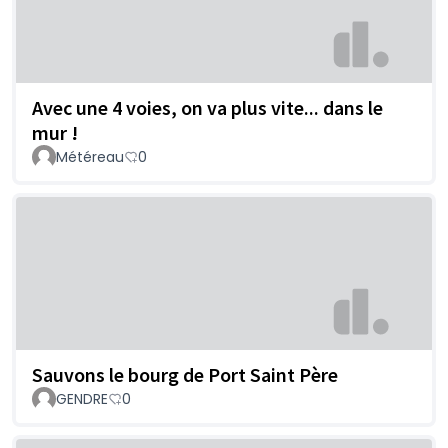
Avec une 4 voies, on va plus vite... dans le
mur !
Météreau
0
Sauvons le bourg de Port Saint Père
GENDRE
0