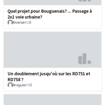
Quel projet pour Bouguenais? ... Passage à
2x1 voie urbaine?
Riverain
0
Un doublement jusqu'où sur les RD751 et
RD758 ?
Braguier
0