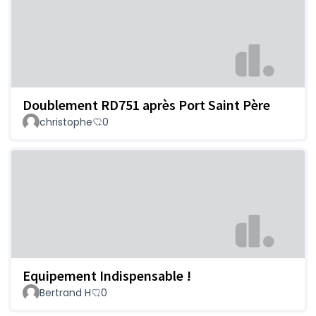
Doublement RD751 après Port Saint Père
christophe
0
Equipement Indispensable !
Bertrand H
0