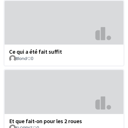
Ce qui a été fait suffit
Blond
0
Et que fait-on pour les 2 roues
FLORENT
0