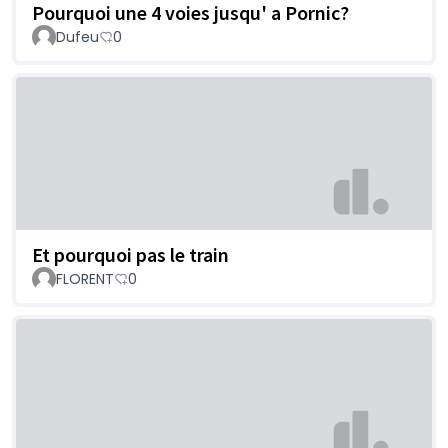
Pourquoi une 4 voies jusqu' a Pornic?
Dufeu
0
Et pourquoi pas le train
FLORENT
0