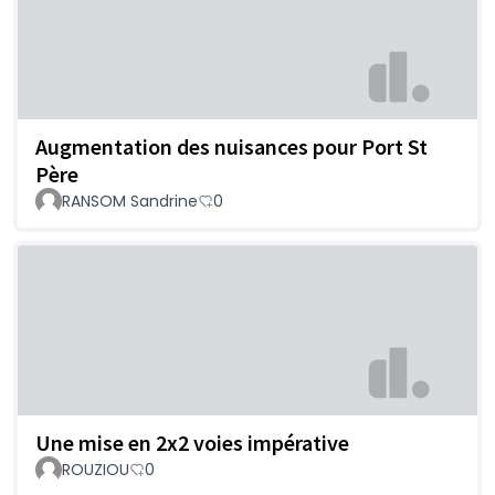
Augmentation des nuisances pour Port St
Père
RANSOM Sandrine
0
Une mise en 2x2 voies impérative
ROUZIOU
0