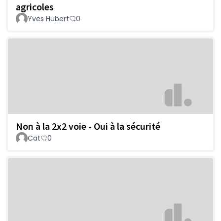
agricoles
Yves Hubert
0
Non à la 2x2 voie - Oui à la sécurité
Cat
0