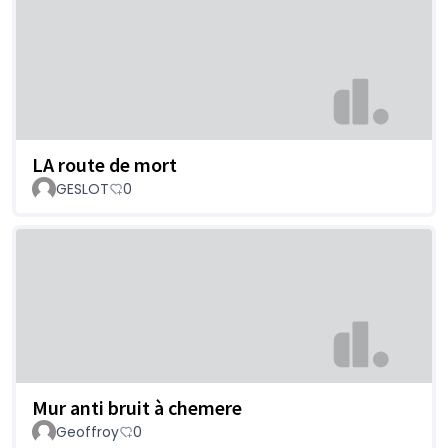
LA route de mort
GESLOT
0
Mur anti bruit à chemere
Geoffroy
0