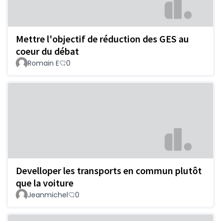
Mettre l'objectif de réduction des GES au
coeur du débat
Romain E
0
Develloper les transports en commun plutôt
que la voiture
Jeanmichel
0