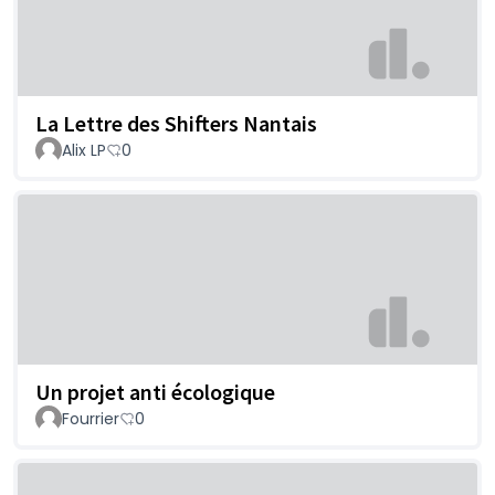
La Lettre des Shifters Nantais
Alix LP
0
Un projet anti écologique
Fourrier
0