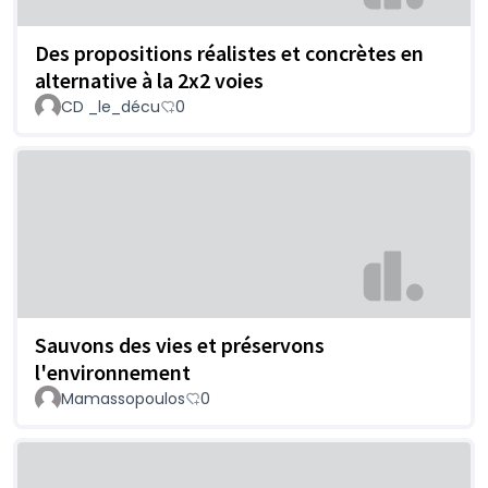
Des propositions réalistes et concrètes en
alternative à la 2x2 voies
CD _le_décu
0
Sauvons des vies et préservons
l'environnement
Mamassopoulos
0