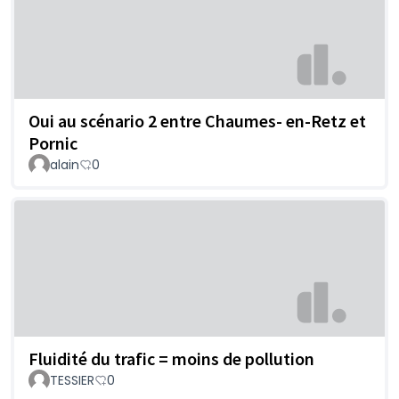
Oui au scénario 2 entre Chaumes- en-Retz et
Pornic
alain
0
Fluidité du trafic = moins de pollution
TESSIER
0