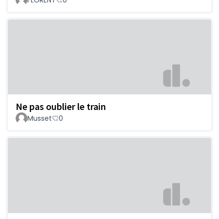
Ne pas oublier le train
Musset
0