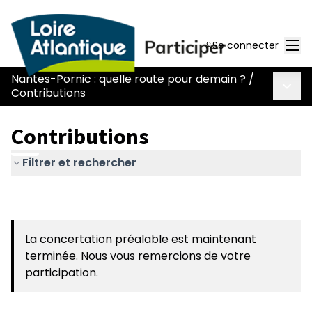
Men
Se connecter
Nantes-Pornic : quelle route pour demain ?
/
Menu 
Contributions
Contributions
Filtrer et rechercher
La concertation préalable est maintenant
terminée. Nous vous remercions de votre
participation.