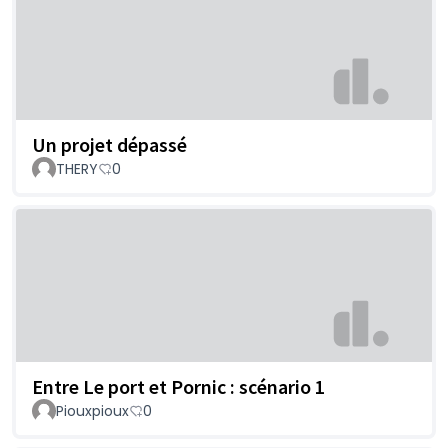
Un projet dépassé
THERY
0
Entre Le port et Pornic : scénario 1
Piouxpioux
0