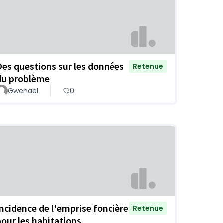
Des questions sur les données
Retenue
du problème
Gwenaël
0
Incidence de l'emprise foncière
Retenue
pour les habitations