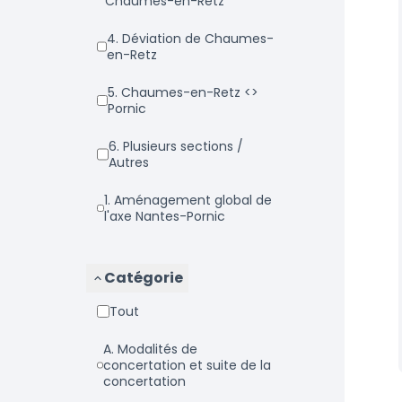
Chaumes-en-Retz
4. Déviation de Chaumes-
en-Retz
5. Chaumes-en-Retz <>
Pornic
6. Plusieurs sections /
Autres
1. Aménagement global de
l'axe Nantes-Pornic
Catégorie
Tout
a. Modalités de
concertation et suite de la
concertation