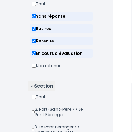
Tout
Sans réponse
Retirée
Retenue
En cours d'évaluation
Non retenue
Section
Tout
2. Port-Saint-Père <> Le
Pont Béranger
3. Le Pont Béranger <>