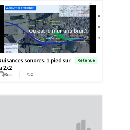
Nuisances sonores. 1 pied sur
Retenue
la 2x2
Buis
0