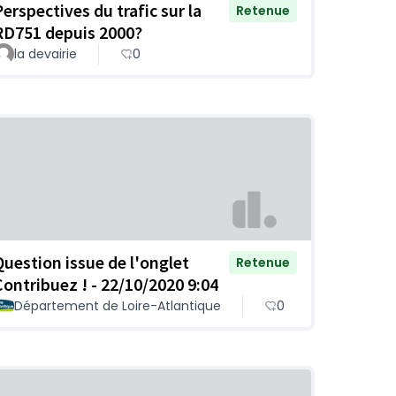
Perspectives du trafic sur la
Retenue
RD751 depuis 2000?
la devairie
0
Question issue de l'onglet
Retenue
Contribuez ! - 22/10/2020 9:04
Département de Loire-Atlantique
0