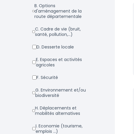
b. Options
d'aménagement de la
route départementale
c. Cadre de vie (bruit,
santé, pollution,...)
d. Desserte locale
e. Espaces et activités
agricoles
f. Sécurité
g. Environnement et/ou
biodiversité
h. Déplacements et
mobilités alternatives
i. Economie (tourisme,
emplois ...)