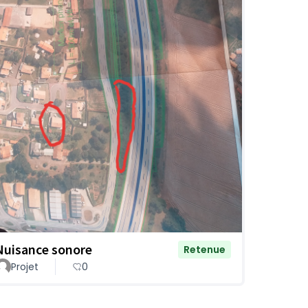
Nuisance sonore
Retenue
Projet
0