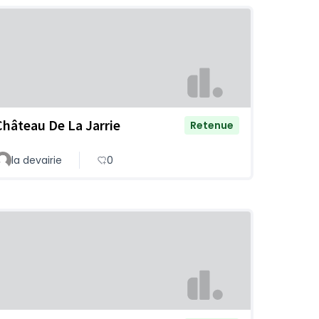
Château De La Jarrie
Retenue
la devairie
0