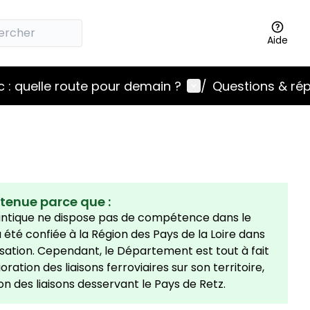
Aide
Menu utilisateur
 : quelle route pour demain ?
/
Questions & ré
etenue parce que :
antique ne dispose pas de compétence dans le
a été confiée à la Région des Pays de la Loire dans
isation. Cependant, le Département est tout à fait
ation des liaisons ferroviaires sur son territoire,
ion des liaisons desservant le Pays de Retz.