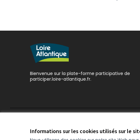
Bienvenue sur la plate-forme participative de
participer.loire-atlantique.fr.
Conditions d'utilisation
Paramètres des cookies
Informations sur les cookies utilisés sur le si
Nous utilisons des cookies sur notre site Web pou