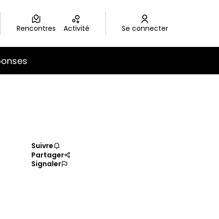
Rencontres
Activité
Se connecter
ponses
Suivre
Partager
Signaler