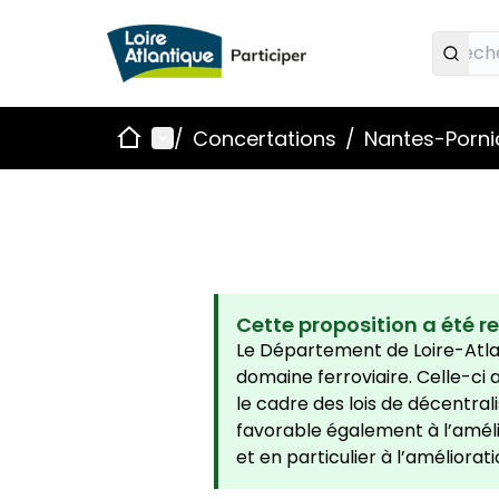
Accueil
Menu principal
/
Concertations
/
Nantes-Pornic
Cette proposition a été r
Le Département de Loire-Atl
domaine ferroviaire. Celle-ci 
le cadre des lois de décentral
favorable également à l’amélior
et en particulier à l’améliorat