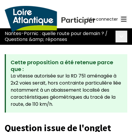
Men
Se connecter
Nantes-Pornic : quelle route pour demain ?
/
Menu 
Questions &amp; réponses
Cette proposition a été retenue parce
que :
La vitesse autorisée sur la RD 751 aménagée à
2x2 voies serait, hors contrainte particulière liée
notamment à un abaissement localisé des
caractéristiques géométriques du tracé de la
route, de 110 km/h.
Question issue de l'onglet