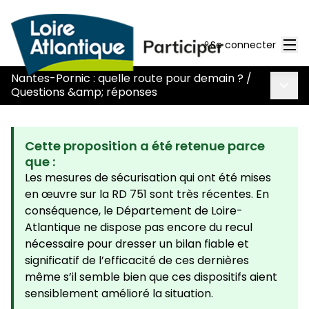
Men
Se connecter
Nantes-Pornic : quelle route pour demain ?
/
Menu 
Questions &amp; réponses
Cette proposition a été retenue parce
que :
Les mesures de sécurisation qui ont été mises
en œuvre sur la RD 751 sont très récentes. En
conséquence, le Département de Loire-
Atlantique ne dispose pas encore du recul
nécessaire pour dresser un bilan fiable et
significatif de l’efficacité de ces dernières
même s’il semble bien que ces dispositifs aient
sensiblement amélioré la situation.