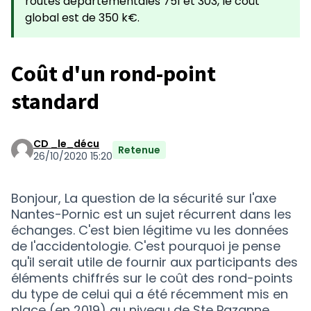
routes départementales 751 et 303, le coût
global est de 350 k€.
Coût d'un rond-point
standard
CD _le_décu
Retenue
26/10/2020 15:20
Bonjour, La question de la sécurité sur l'axe
Nantes-Pornic est un sujet récurrent dans les
échanges. C'est bien légitime vu les données
de l'accidentologie. C'est pourquoi je pense
qu'il serait utile de fournir aux participants des
éléments chiffrés sur le coût des rond-points
du type de celui qui a été récemment mis en
place (en 2019) au niveau de Ste Pazanne