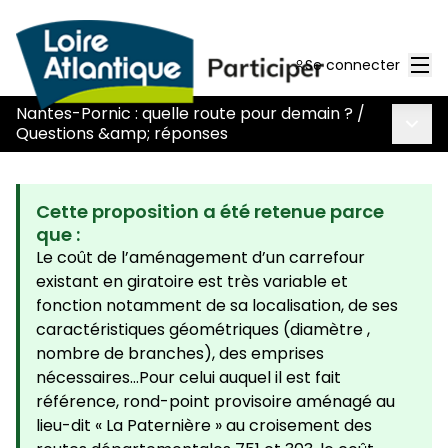
Men
Se connecter
Nantes-Pornic : quelle route pour demain ?
/
Menu 
Questions &amp; réponses
Cette proposition a été retenue parce
que :
Le coût de l’aménagement d’un carrefour
existant en giratoire est très variable et
fonction notamment de sa localisation, de ses
caractéristiques géométriques (diamètre ,
nombre de branches), des emprises
nécessaires…Pour celui auquel il est fait
référence, rond-point provisoire aménagé au
lieu-dit « La Paternière » au croisement des