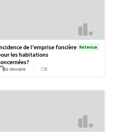
Incidence de l'emprise foncière
Retenue
pour les habitations
concernées?
la devairie
0