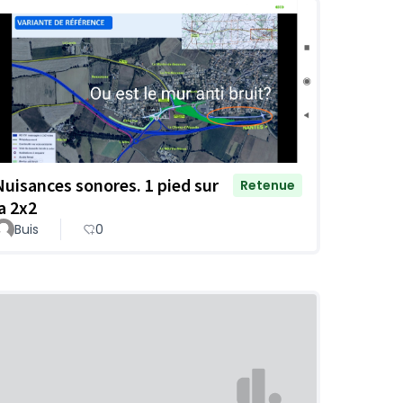
Nuisances sonores. 1 pied sur
Retenue
la 2x2
Buis
0