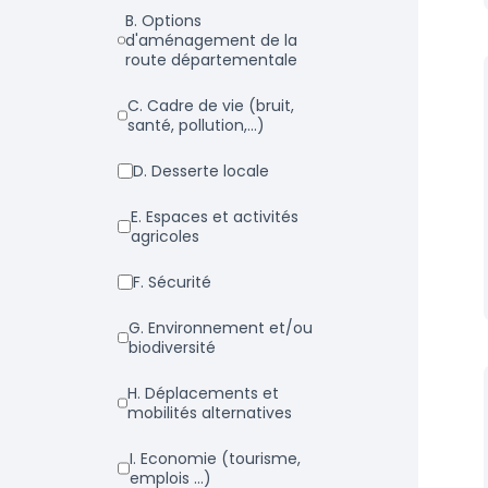
b. Options
d'aménagement de la
route départementale
c. Cadre de vie (bruit,
santé, pollution,...)
d. Desserte locale
e. Espaces et activités
agricoles
f. Sécurité
g. Environnement et/ou
biodiversité
h. Déplacements et
mobilités alternatives
i. Economie (tourisme,
emplois ...)