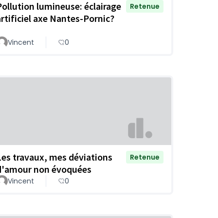
Pollution lumineuse: éclairage
Retenue
artificiel axe Nantes-Pornic?
Vincent
0
Les travaux, mes déviations
Retenue
d'amour non évoquées
Vincent
0