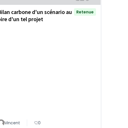
Bilan carbone d'un scénario au
Retenue
ire d'un tel projet
Vincent
0