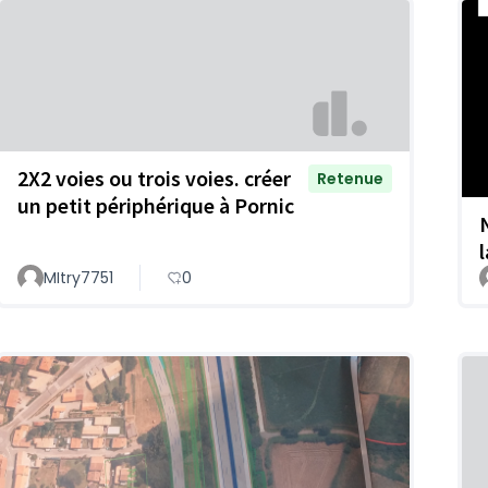
2X2 voies ou trois voies. créer
Retenue
un petit périphérique à Pornic
MItry7751
0