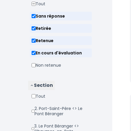
Tout
Sans réponse
Retirée
Retenue
En cours d'évaluation
Non retenue
Section
Tout
2. Port-Saint-Père <> Le
Pont Béranger
3. Le Pont Béranger <>