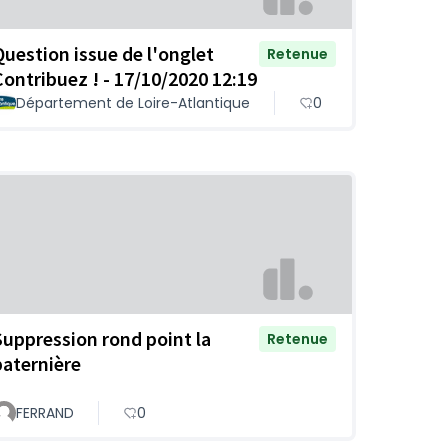
Question issue de l'onglet
Retenue
Contribuez ! - 17/10/2020 12:19
Département de Loire-Atlantique
0
Suppression rond point la
Retenue
paternière
FERRAND
0