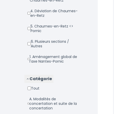
Chaumes-en-Retz
4. Déviation de Chaumes-
en-Retz
5. Chaumes-en-Retz <>
Pornic
6. Plusieurs sections /
Autres
1. Aménagement global de
l'axe Nantes-Pornic
Catégorie
Tout
a. Modalités de
concertation et suite de la
concertation