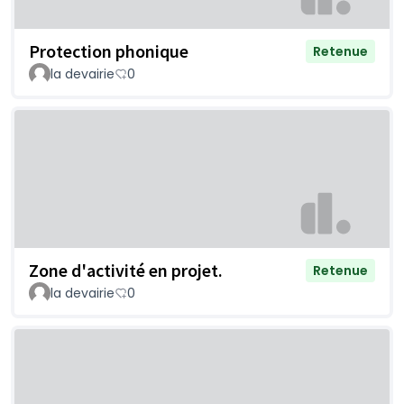
Protection phonique
Retenue
la devairie
0
Zone d'activité en projet.
Retenue
la devairie
0