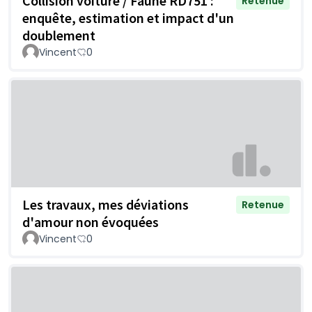
Collision voiture / Faune RD751 :
Retenue
enquête, estimation et impact d'un
doublement
Vincent
0
Les travaux, mes déviations
Retenue
d'amour non évoquées
Vincent
0