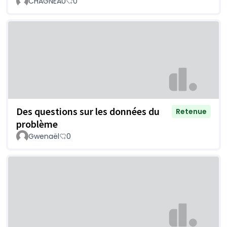
CHAGNEAU
0
Des questions sur les données du
Retenue
problème
Gwenaël
0