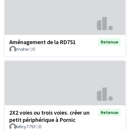
Aménagement de la RD751
Retenue
mahe
0
2X2 voies ou trois voies. créer un
Retenue
petit périphérique à Pornic
MItry7751
0