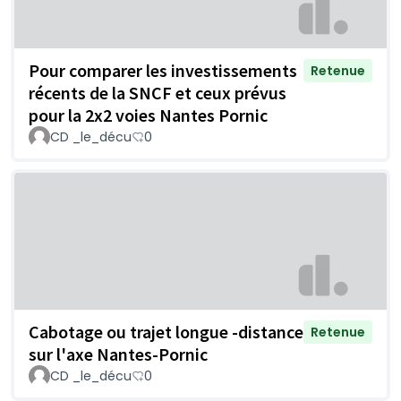
Pour comparer les investissements
Retenue
récents de la SNCF et ceux prévus
pour la 2x2 voies Nantes Pornic
CD _le_décu
0
Cabotage ou trajet longue -distance
Retenue
sur l'axe Nantes-Pornic
CD _le_décu
0