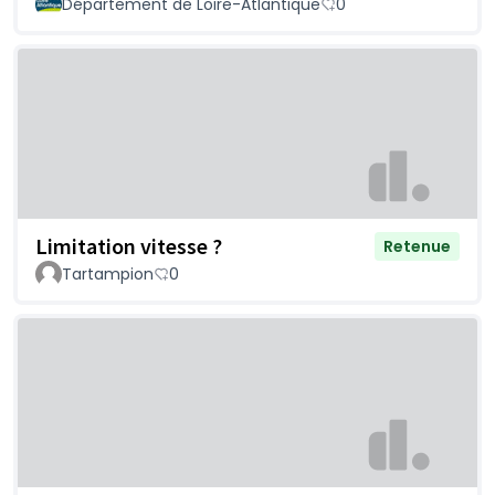
Département de Loire-Atlantique
0
Limitation vitesse ?
Retenue
Tartampion
0