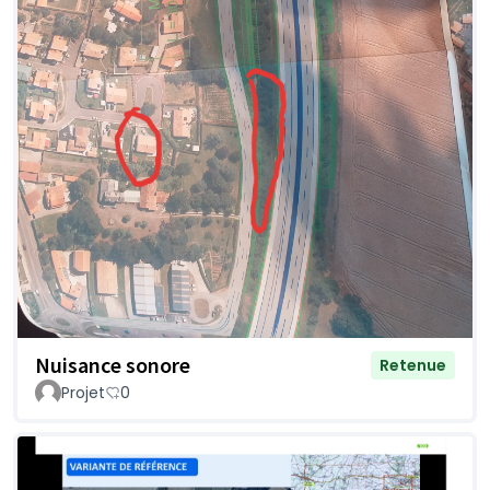
Nuisance sonore
Retenue
Projet
0