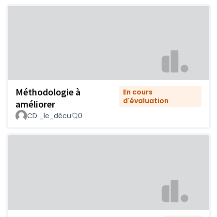
Méthodologie à
En cours
d'évaluation
améliorer
CD _le_décu
0