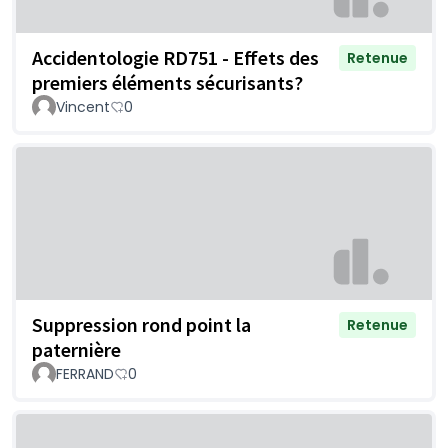
Accidentologie RD751 - Effets des
Retenue
premiers éléments sécurisants?
Vincent
0
Suppression rond point la
Retenue
paternière
FERRAND
0