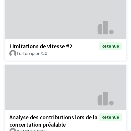
Limitations de vitesse #2
Retenue
Tartampion
0
Analyse des contributions lors de la
Retenue
concertation préalable