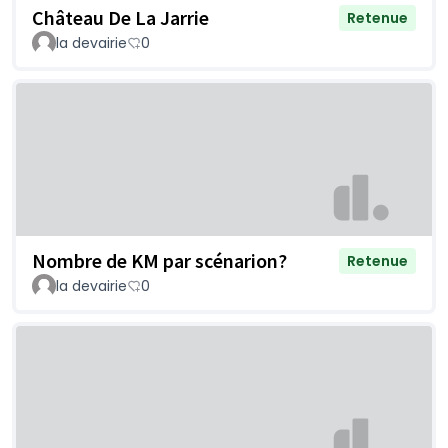
Château De La Jarrie
Retenue
la devairie
0
Nombre de KM par scénarion?
Retenue
la devairie
0