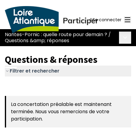
Men
Se connecter
Nantes-Pornic : quelle route pour demain ?
/
Menu 
Questions &amp; réponses
Questions & réponses
Filtrer et rechercher
La concertation préalable est maintenant
terminée. Nous vous remercions de votre
participation.