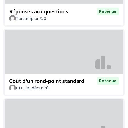
Réponses aux questions
Retenue
Tartampion
0
Coût d'un rond-point standard
Retenue
CD _le_décu
0