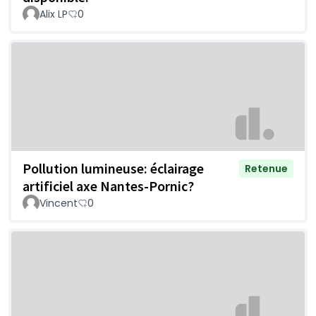
Alix LP
0
Pollution lumineuse: éclairage
Retenue
artificiel axe Nantes-Pornic?
Vincent
0