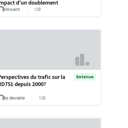
impact d'un doublement
Vincent
0
Perspectives du trafic sur la
Retenue
RD751 depuis 2000?
la devairie
0