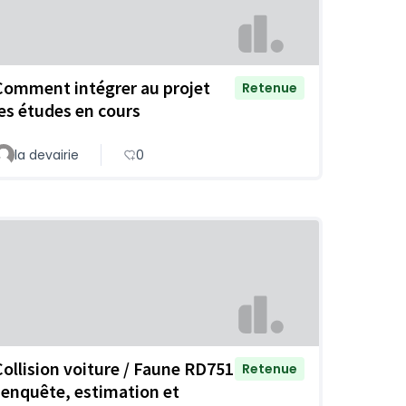
Comment intégrer au projet
Retenue
les études en cours
la devairie
0
Collision voiture / Faune RD751
Retenue
: enquête, estimation et