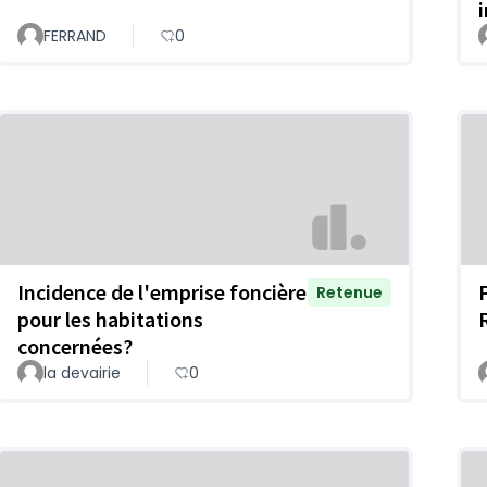
FERRAND
0
Incidence de l'emprise foncière
Retenue
pour les habitations
concernées?
la devairie
0