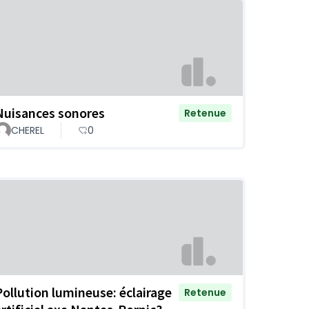
Nuisances sonores
Retenue
CHEREL
0
Pollution lumineuse: éclairage
Retenue