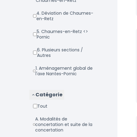
Chaumes-en-Retz
4. Déviation de Chaumes-
en-Retz
5. Chaumes-en-Retz <>
Pornic
6. Plusieurs sections /
Autres
1. Aménagement global de
l'axe Nantes-Pornic
Catégorie
Tout
a. Modalités de
concertation et suite de la
concertation