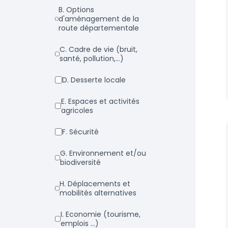
b. Options
d'aménagement de la
route départementale
c. Cadre de vie (bruit,
santé, pollution,...)
d. Desserte locale
e. Espaces et activités
agricoles
f. Sécurité
g. Environnement et/ou
biodiversité
h. Déplacements et
mobilités alternatives
i. Economie (tourisme,
emplois ...)