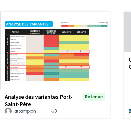
Analyse des variantes Port-
Retenue
Saint-Père
Tartampion
0