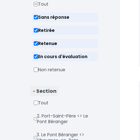
Tout
Sans réponse
Retirée
Retenue
En cours d'évaluation
Non retenue
Section
Tout
2. Port-Saint-Père <> Le
Pont Béranger
3. Le Pont Béranger <>