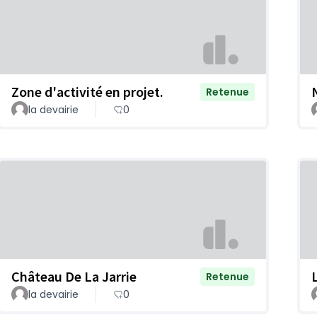
Zone d'activité en projet.
Retenue
la devairie
0
Château De La Jarrie
Retenue
la devairie
0