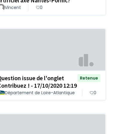
artificiel axe Nantes-Pornic?
Vincent
0
Question issue de l'onglet
Retenue
Contribuez ! - 17/10/2020 12:19
Département de Loire-Atlantique
0