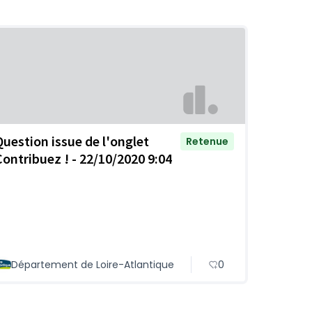
Question issue de l'onglet
Retenue
Contribuez ! - 22/10/2020 9:04
Département de Loire-Atlantique
0