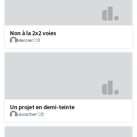
Non à la 2x2 voies
Mercier
0
Un projet en demi-teinte
Levacher
0