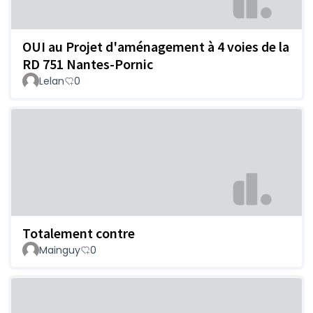
OUI au Projet d'aménagement à 4 voies de la
RD 751 Nantes-Pornic
Lelan
0
Totalement contre
Mainguy
0