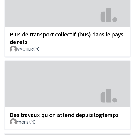
Plus de transport collectif (bus) dans le pays
de retz
VACHER
0
Des travaux qu on attend depuis logtemps
maris
0