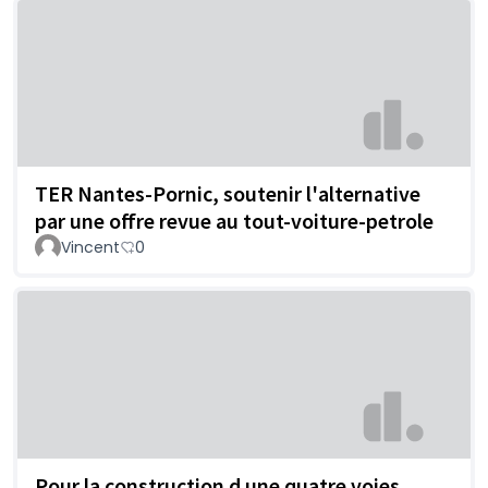
TER Nantes-Pornic, soutenir l'alternative
par une offre revue au tout-voiture-petrole
Vincent
0
Pour la construction d une quatre voies