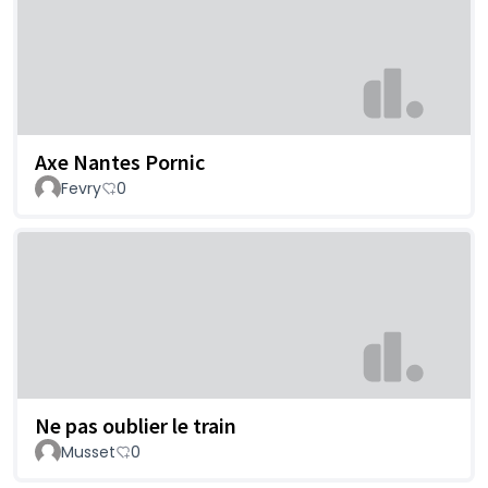
Axe Nantes Pornic
Fevry
0
Ne pas oublier le train
Musset
0