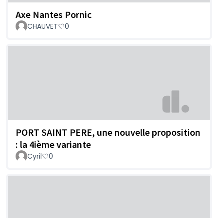
Axe Nantes Pornic
CHAUVET
0
PORT SAINT PERE, une nouvelle proposition
: la 4ième variante
Cyril
0