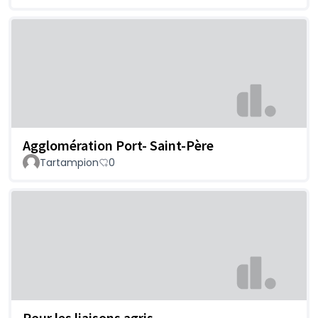
Agglomération Port- Saint-Père
Tartampion
0
Pour les liaisons agris