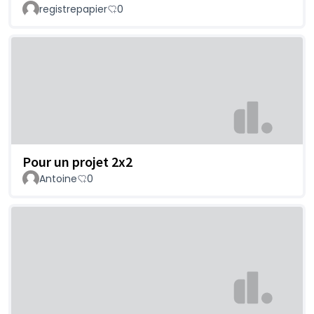
registrepapier
0
Pour un projet 2x2
Antoine
0