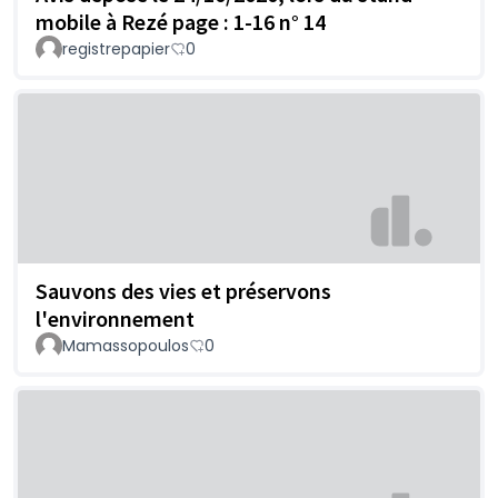
mobile à Rezé page : 1-16 n° 14
registrepapier
0
Sauvons des vies et préservons
l'environnement
Mamassopoulos
0