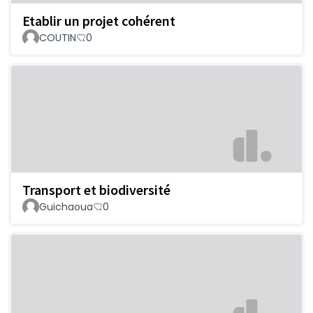
Etablir un projet cohérent
COUTIN
0
Transport et biodiversité
Guichaoua
0