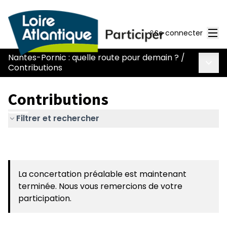
Men
Se connecter
Nantes-Pornic : quelle route pour demain ?
/
Menu 
Contributions
Contributions
Filtrer et rechercher
La concertation préalable est maintenant
terminée. Nous vous remercions de votre
participation.