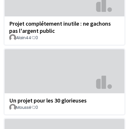
Projet complétement inutile : ne gachons
pas l'argent public
Alain44
0
Un projet pour les 30 glorieuses
Moussé
0