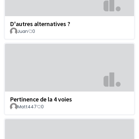
D'autres alternatives ?
Juan
0
Pertinence de la 4 voies
Matt447
0