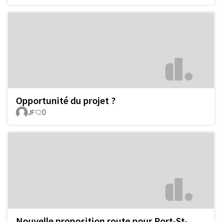
Opportunité du projet ?
JF
0
Nouvelle proposition route pour Port-St-