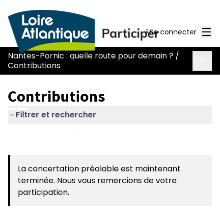
Men
Se connecter
Nantes-Pornic : quelle route pour demain ?
/
Menu 
Contributions
Contributions
Filtrer et rechercher
La concertation préalable est maintenant
terminée. Nous vous remercions de votre
participation.