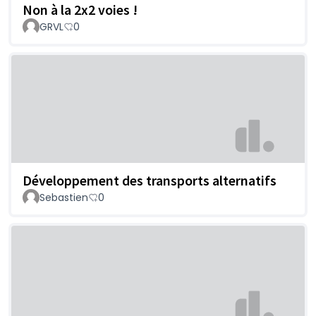
Non à la 2x2 voies !
GRVL
0
Développement des transports alternatifs
Sebastien
0