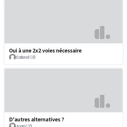
Oui à une 2x2 voies nécessaire
Cabrol
0
D'autres alternatives ?
Juan
0