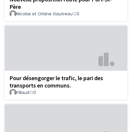
Père
Nicolas et Orlane Gautreau
0
Pour désengorger le trafic, le pari des
transports en communs.
Fillaud
0