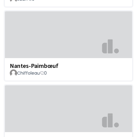
Nantes-Paimbœuf
Chiffoleau
0