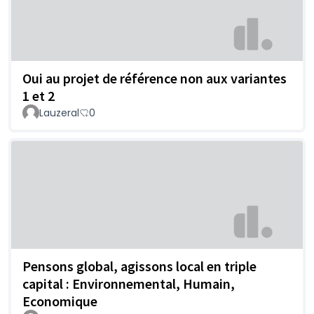
Oui au projet de référence non aux variantes
1 et 2
Lauzeral
0
Pensons global, agissons local en triple
capital : Environnemental, Humain,
Economique