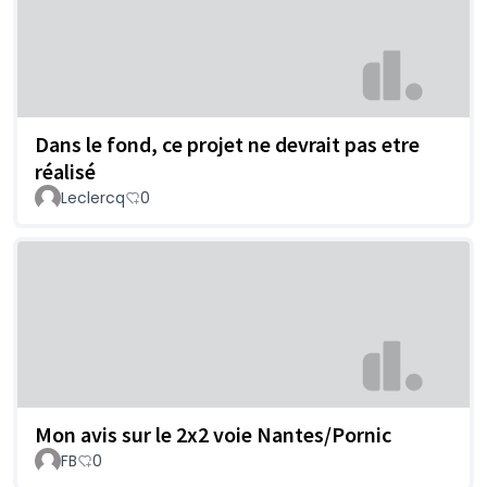
Dans le fond, ce projet ne devrait pas etre
réalisé
Leclercq
0
Mon avis sur le 2x2 voie Nantes/Pornic
FB
0