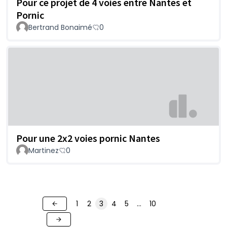
Pour ce projet de 4 voies entre Nantes et
Pornic
Bertrand Bonaimé
0
Pour une 2x2 voies pornic Nantes
Martinez
0
1
2
3
4
5
…
10