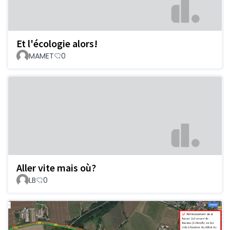
Et l'écologie alors!
MAMET
0
Aller vite mais où?
LB
0