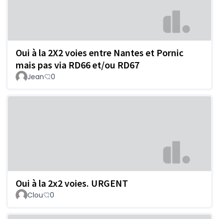
Oui à la 2X2 voies entre Nantes et Pornic
mais pas via RD66 et/ou RD67
Jean
0
Oui à la 2x2 voies. URGENT
Clou
0