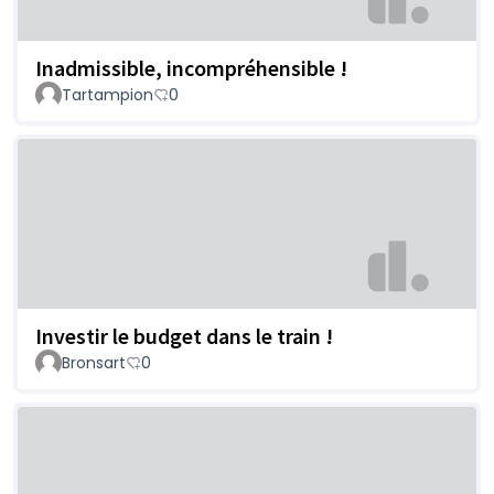
Inadmissible, incompréhensible !
Tartampion
0
Investir le budget dans le train !
Bronsart
0