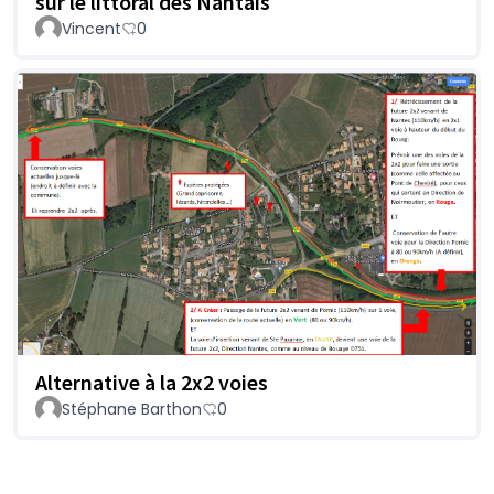
sur le littoral des Nantais
Vincent
0
Alternative à la 2x2 voies
Stéphane Barthon
0