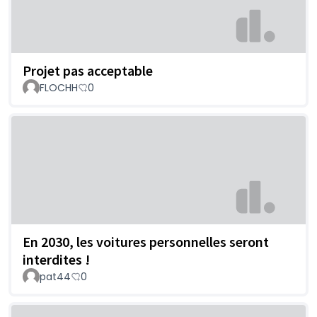
Projet pas acceptable
FLOCHH
0
En 2030, les voitures personnelles seront
interdites !
pat44
0