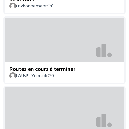
Environnement
0
Routes en cours à terminer
LOUVEL Yannick
0