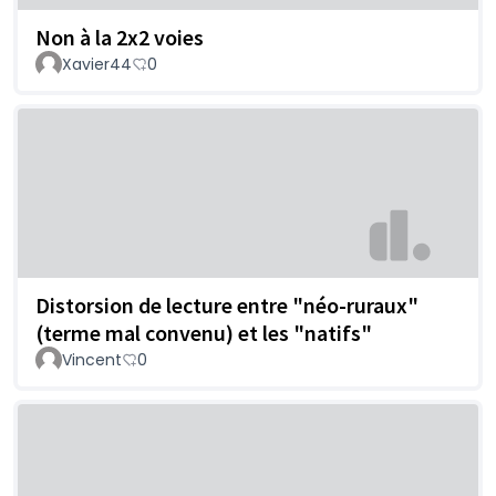
Non à la 2x2 voies
Xavier44
0
Distorsion de lecture entre "néo-ruraux"
(terme mal convenu) et les "natifs"
Vincent
0