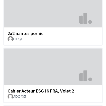
2x2 nantes pornic
FLF
0
Cahier Acteur ESG INFRA, Volet 2
ADO
0