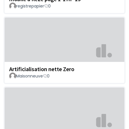
registrepapier
0
Artificialisation nette Zero
Maisonneuve
0