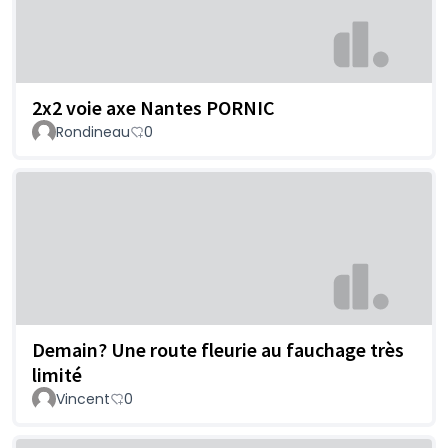
2x2 voie axe Nantes PORNIC
Rondineau
0
Demain? Une route fleurie au fauchage très
limité
Vincent
0