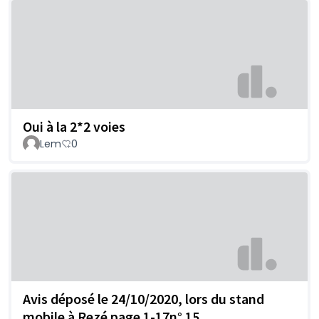
Oui à la 2*2 voies
Lem
0
Avis déposé le 24/10/2020, lors du stand
mobile à Rezé page 1-17n° 15