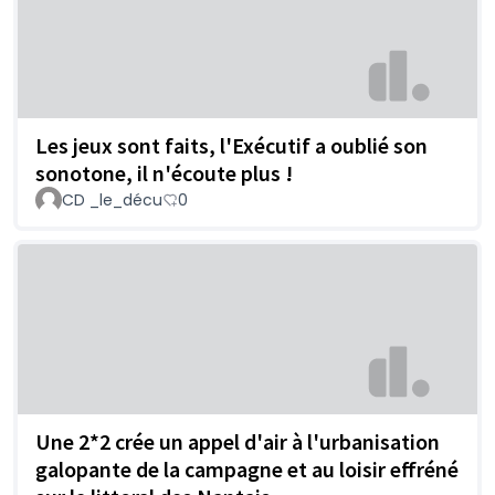
Les jeux sont faits, l'Exécutif a oublié son
sonotone, il n'écoute plus !
CD _le_décu
0
Une 2*2 crée un appel d'air à l'urbanisation
galopante de la campagne et au loisir effréné