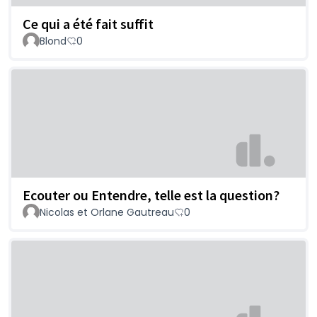
Ce qui a été fait suffit
Blond
0
Ecouter ou Entendre, telle est la question?
Nicolas et Orlane Gautreau
0