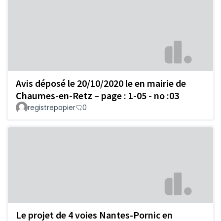
Avis déposé le 20/10/2020 le en mairie de
Chaumes-en-Retz – page : 1-05 - no :03
registrepapier
0
Le projet de 4 voies Nantes-Pornic en