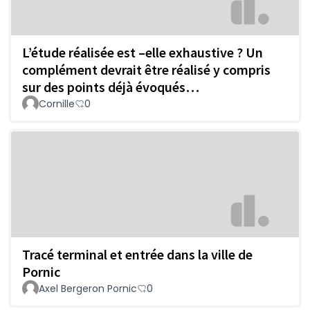
L’étude réalisée est –elle exhaustive ? Un
complément devrait être réalisé y compris
sur des points déjà évoqués…
Cornille
0
Tracé terminal et entrée dans la ville de
Pornic
Axel Bergeron Pornic
0