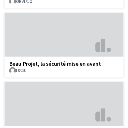
GRVL
0
Beau Projet, la sécurité mise en avant
LS
0