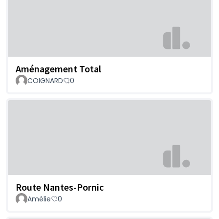
Aménagement Total
COIGNARD
0
Route Nantes-Pornic
Amélie
0