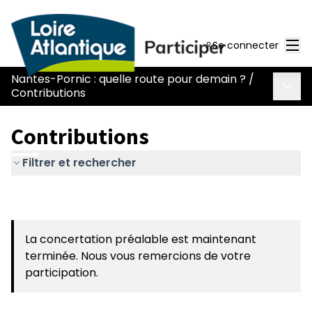
Men
Se connecter
Nantes-Pornic : quelle route pour demain ?
/
Menu 
Contributions
Contributions
Filtrer et rechercher
La concertation préalable est maintenant
terminée. Nous vous remercions de votre
participation.