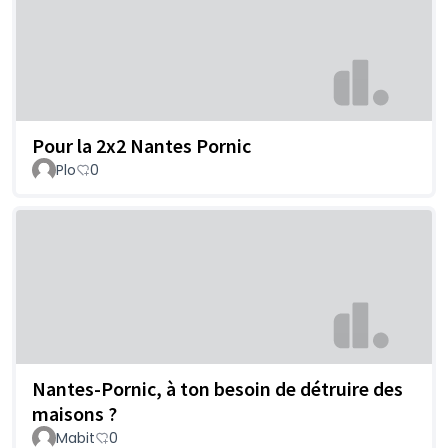
Pour la 2x2 Nantes Pornic
Plo
0
Nantes-Pornic, à ton besoin de détruire des
maisons ?
Mabit
0