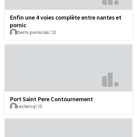
Enfin une 4 voies complète entre nantes et
pornic
Demi pornicais
0
Port Saint Pere Contournement
Leclercq
0