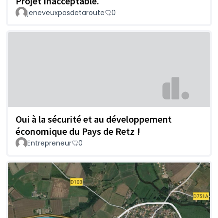
Projet Inacceptable.
jeneveuxpasdetaroute
0
Oui à la sécurité et au développement
économique du Pays de Retz !
Entrepreneur
0