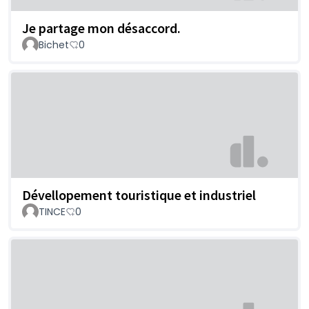
Je partage mon désaccord.
Bichet
0
Dévellopement touristique et industriel
TINCE
0