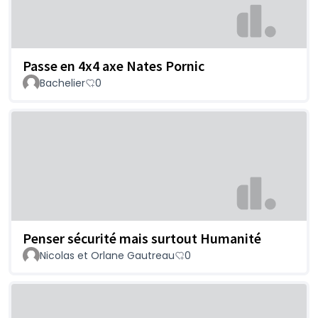
Passe en 4x4 axe Nates Pornic
Bachelier
0
Penser sécurité mais surtout Humanité
Nicolas et Orlane Gautreau
0