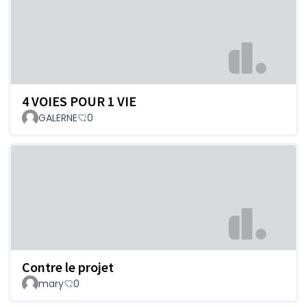
4 VOIES POUR 1 VIE
GALERNE
0
Contre le projet
mary
0