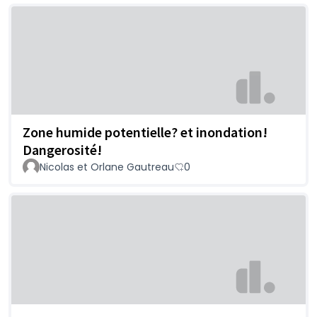
Zone humide potentielle? et inondation!
Dangerosité!
Nicolas et Orlane Gautreau
0