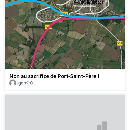
Non au sacrifice de Port-Saint-Père !
Jgan
0