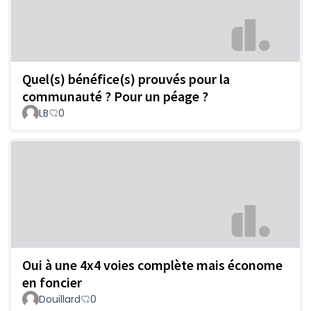
Quel(s) bénéfice(s) prouvés pour la
communauté ? Pour un péage ?
LB
0
Oui à une 4x4 voies complète mais économe
en foncier
Douillard
0