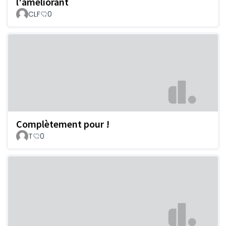
l'améliorant
CLF
0
Complètement pour !
T
0