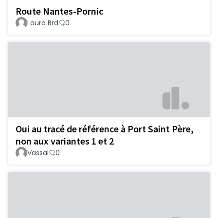
Route Nantes-Pornic
Laura Brd
0
Oui au tracé de référence à Port Saint Père,
non aux variantes 1 et 2
Vassal
0