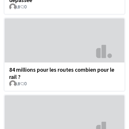
LB
0
84 millions pour les routes combien pour le
rail ?
LB
0