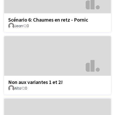
Scénario 6: Chaumes en retz - Pornic
Jean
0
Non aux variantes 1 et 2!
Alta
0