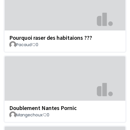
Pourquoi raser des habitaions ???
Pacaud
0
Doublement Nantes Pornic
Mangechoux
0