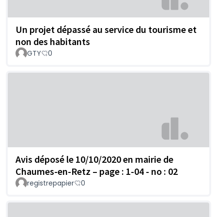
Un projet dépassé au service du tourisme et
non des habitants
GTY
0
Avis déposé le 10/10/2020 en mairie de
Chaumes-en-Retz – page : 1-04 - no : 02
registrepapier
0