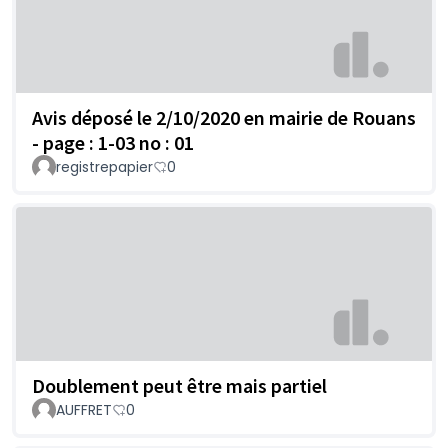
Avis déposé le 2/10/2020 en mairie de Rouans
- page : 1-03 no : 01
registrepapier
0
Doublement peut être mais partiel
AUFFRET
0