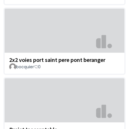
2x2 voies port saint pere pont beranger
bocquier
0