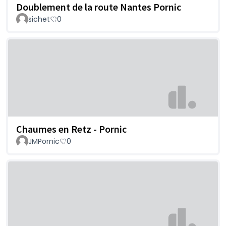
Doublement de la route Nantes Pornic
sichet
0
Chaumes en Retz - Pornic
JMPornic
0