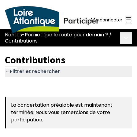
Men
Se connecter
Nantes-Pornic : quelle route pour demain ?
/
Menu 
Contributions
Contributions
Filtrer et rechercher
La concertation préalable est maintenant
terminée. Nous vous remercions de votre
participation.