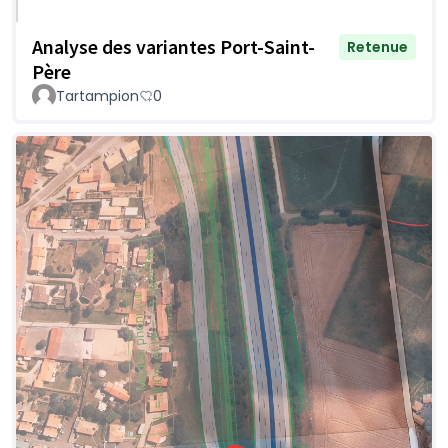
Analyse des variantes Port-Saint-
Retenue
Père
Tartampion
0