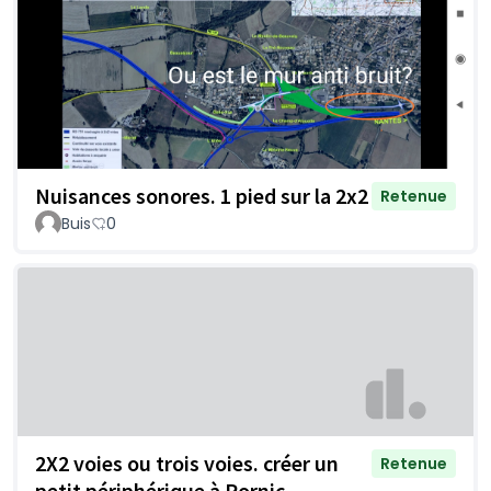
Nuisances sonores. 1 pied sur la 2x2
Retenue
Buis
0
2X2 voies ou trois voies. créer un
Retenue
petit périphérique à Pornic