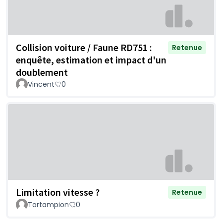
Collision voiture / Faune RD751 :
Retenue
enquête, estimation et impact d'un
doublement
Vincent
0
Limitation vitesse ?
Retenue
Tartampion
0