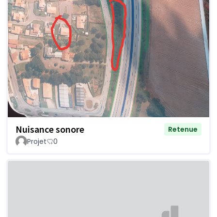
Nuisance sonore
Retenue
Projet
0