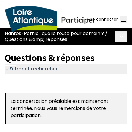
Men
Se connecter
Nantes-Pornic : quelle route pour demain ?
/
Menu 
Questions &amp; réponses
Questions & réponses
Filtrer et rechercher
La concertation préalable est maintenant
terminée. Nous vous remercions de votre
participation.