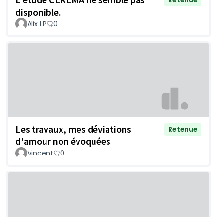
Retenue
disponible.
Alix LP
0
Les travaux, mes déviations
Retenue
d'amour non évoquées
Vincent
0