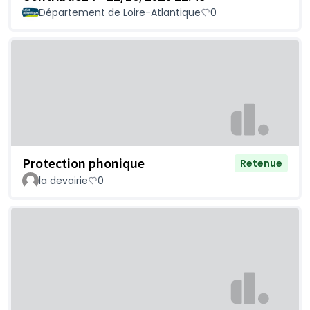
Département de Loire-Atlantique
0
Protection phonique
Retenue
la devairie
0