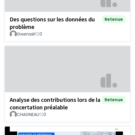
Des questions sur les données du
Retenue
problème
Gwenaël
0
Analyse des contributions lors de la
Retenue
concertation préalable
CHAGNEAU
0