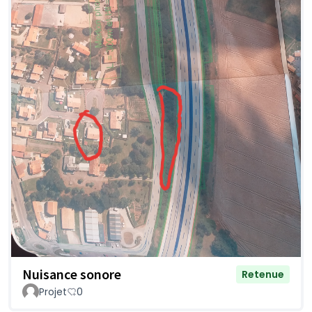
Nuisance sonore
Retenue
Projet
0