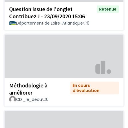
Question issue de l'onglet
Retenue
Contribuez ! - 23/09/2020 15:06
Département de Loire-Atlantique
0
Méthodologie à
En cours
d'évaluation
améliorer
CD _le_décu
0