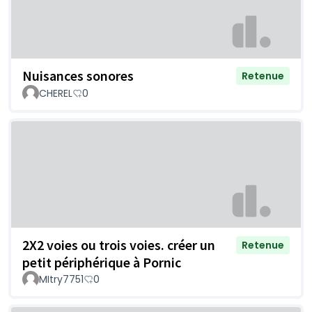
Nuisances sonores
Retenue
CHEREL
0
2X2 voies ou trois voies. créer un
Retenue
petit périphérique à Pornic
MItry7751
0