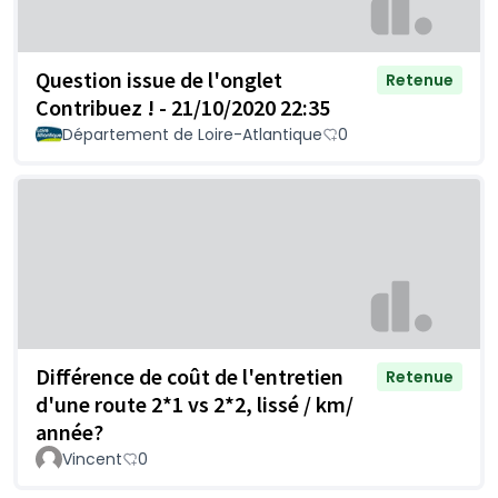
Question issue de l'onglet
Retenue
Contribuez ! - 21/10/2020 22:35
Département de Loire-Atlantique
0
Différence de coût de l'entretien
Retenue
d'une route 2*1 vs 2*2, lissé / km/
année?
Vincent
0