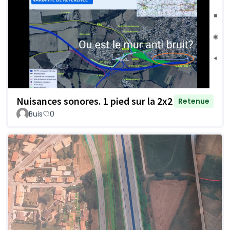
Nuisances sonores. 1 pied sur la 2x2
Retenue
Buis
0