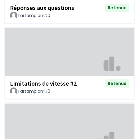
Réponses aux questions
Retenue
Tartampion
0
Limitations de vitesse #2
Retenue
Tartampion
0