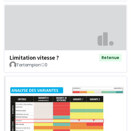
Limitation vitesse ?
Retenue
Tartampion
0