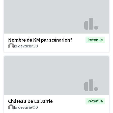
Nombre de KM par scénarion?
Retenue
la devairie
0
Château De La Jarrie
Retenue
la devairie
0