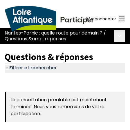
Men
Se connecter
Nantes-Pornic : quelle route pour demain ?
/
Menu 
Questions &amp; réponses
Questions & réponses
Filtrer et rechercher
La concertation préalable est maintenant
terminée. Nous vous remercions de votre
participation.