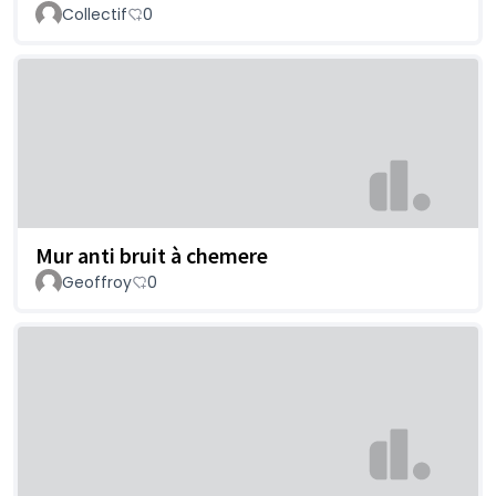
Collectif
0
Mur anti bruit à chemere
Geoffroy
0