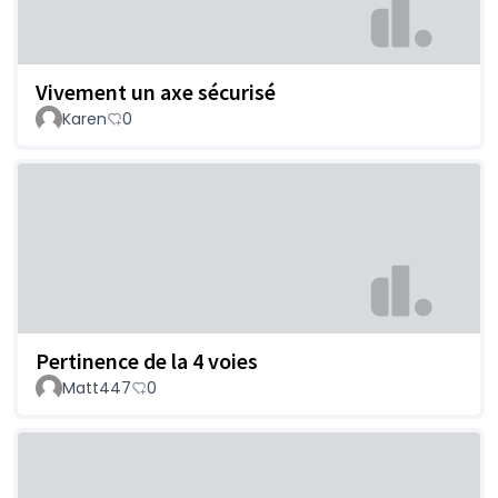
Vivement un axe sécurisé
Karen
0
Pertinence de la 4 voies
Matt447
0