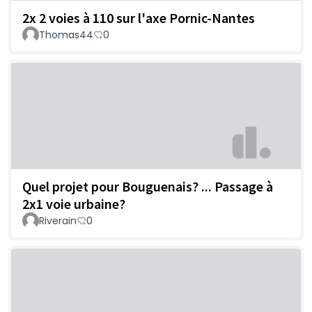
2x 2 voies à 110 sur l'axe Pornic-Nantes
Thomas44
0
Quel projet pour Bouguenais? ... Passage à
2x1 voie urbaine?
Riverain
0