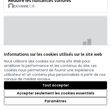
Réduire les nuisances sonores
DEVANNE
0
Informations sur les cookies utilisés sur le site web
La vitesse est l'inverse de la sécurité
Nous utilisons des cookies sur notre site Web pour
améliorer la performance et les contenus du site. Les
DEVANNE
0
cookies nous permettent de fournir une expérience
utilisateur et un contenu plus personnalisés à partir de nos
canaux de médias sociaux.
Tout accepter
Accepter seulement les cookies essentiels
Paramètres