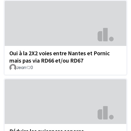
Oui à la 2X2 voies entre Nantes et Pornic
mais pas via RD66 et/ou RD67
Jean
0