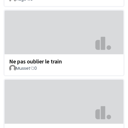
Ne pas oublier le train
Musset
0