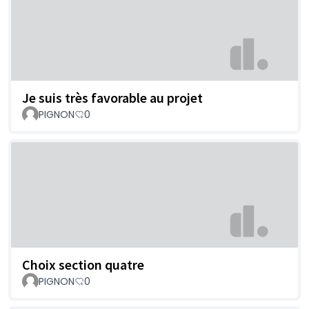
Je suis très favorable au projet
PIGNON
0
Choix section quatre
PIGNON
0