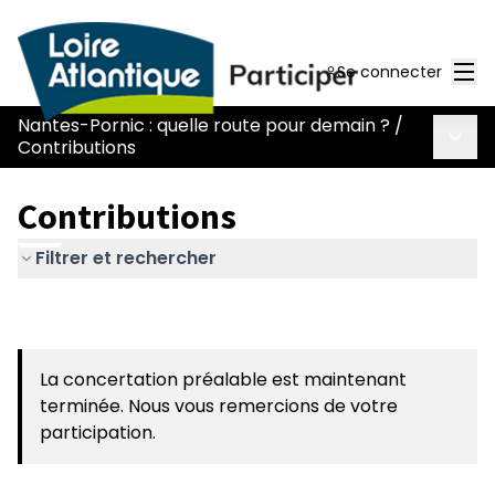
Men
Se connecter
Nantes-Pornic : quelle route pour demain ?
/
Menu 
Contributions
Contributions
Filtrer et rechercher
La concertation préalable est maintenant
terminée. Nous vous remercions de votre
participation.