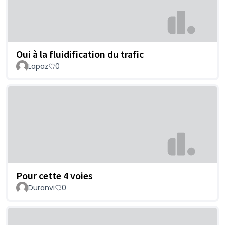
Oui à la fluidification du trafic
Lapaz
0
Pour cette 4 voies
Duranvi
0