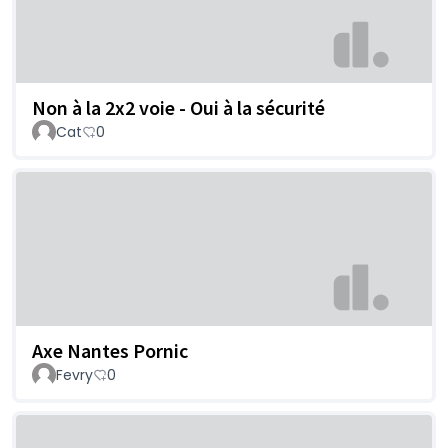
Non à la 2x2 voie - Oui à la sécurité
Cat
0
Axe Nantes Pornic
Fevry
0