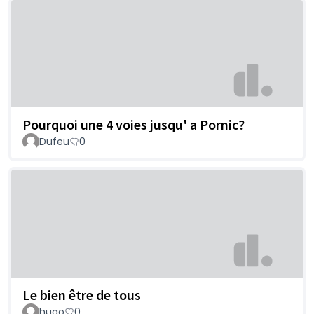
Pourquoi une 4 voies jusqu' a Pornic?
Dufeu
0
Le bien être de tous
hugo
0