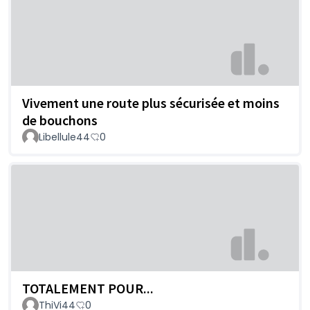
Vivement une route plus sécurisée et moins
de bouchons
Libellule44
0
TOTALEMENT POUR...
ThiVi44
0