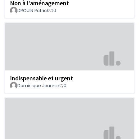
Non à l'aménagement
DROUIN Patrick
0
Indispensable et urgent
Dominique Jeannin
0