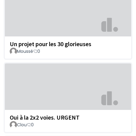
Un projet pour les 30 glorieuses
Moussé
0
Oui à la 2x2 voies. URGENT
Clou
0