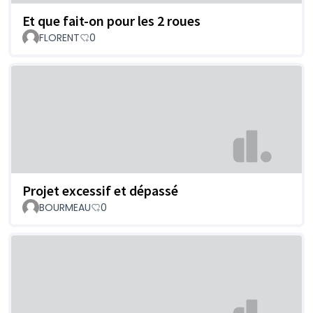
Et que fait-on pour les 2 roues
FLORENT
0
Projet excessif et dépassé
BOURMEAU
0