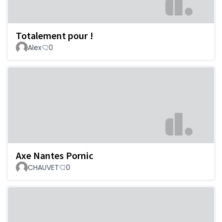
Totalement pour !
Alex
0
Axe Nantes Pornic
CHAUVET
0