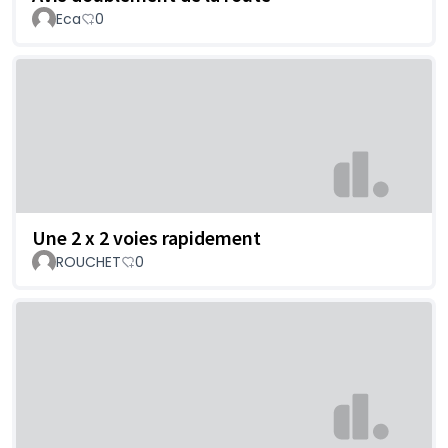
Eca
0
Une 2 x 2 voies rapidement
ROUCHET
0