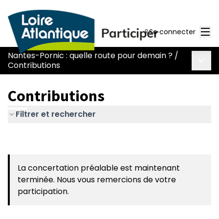
Men
Se connecter
Nantes-Pornic : quelle route pour demain ?
/
Menu 
Contributions
Contributions
Filtrer et rechercher
La concertation préalable est maintenant
terminée. Nous vous remercions de votre
participation.