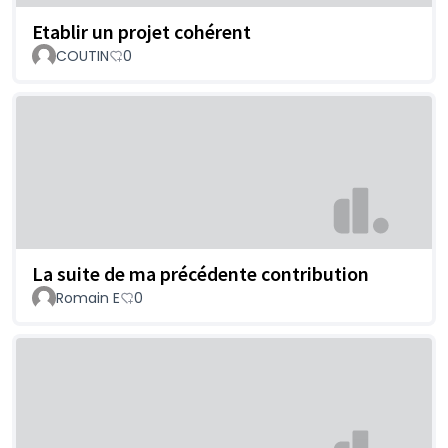
Etablir un projet cohérent
COUTIN
0
La suite de ma précédente contribution
Romain E
0