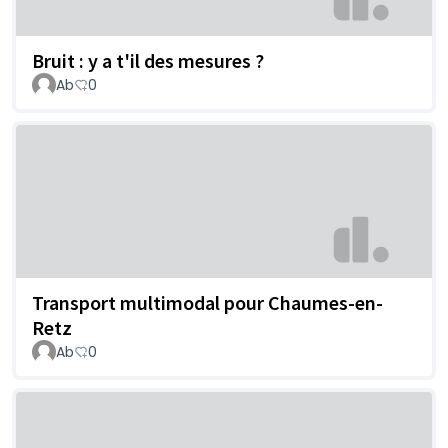
Bruit : y a t'il des mesures ?
Ab
0
Transport multimodal pour Chaumes-en-
Retz
Ab
0