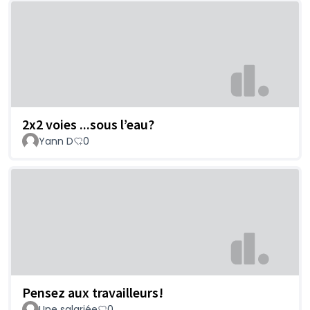
2x2 voies ...sous l’eau?
Yann D
0
Pensez aux travailleurs!
Une salariée
0