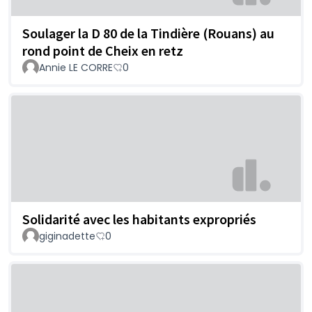
Soulager la D 80 de la Tindière (Rouans) au
rond point de Cheix en retz
Annie LE CORRE
0
Solidarité avec les habitants expropriés
giginadette
0