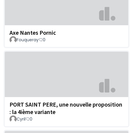
Axe Nantes Pornic
Fouqueray
0
PORT SAINT PERE, une nouvelle proposition
: la 4ième variante
Cyril
0