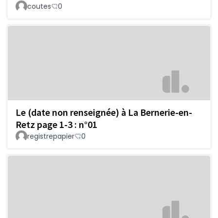
coutes
0
Le (date non renseignée) à La Bernerie-en-
Retz page 1-3 : n°01
registrepapier
0