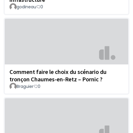
godineau
0
Comment faire le choix du scénario du
tronçon Chaumes-en-Retz – Pornic ?
Braguier
0