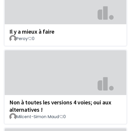
Il y a mieux à faire
Peroy
0
Non à toutes les versions 4 voies; oui aux
alternatives !
Milcent-Simon Maud
0