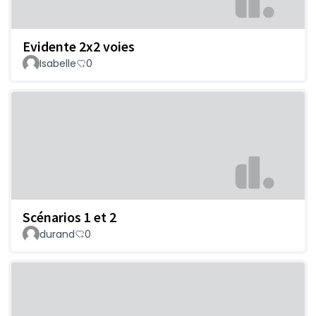
Evidente 2x2 voies
Isabelle
0
Scénarios 1 et 2
durand
0