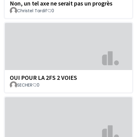
Non, un tel axe ne serait pas un progrès
Christel Tardif
0
OUI POUR LA 2FS 2 VOIES
SECHER
0