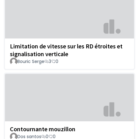
Limitation de vitesse sur les RD étroites et
signalisation verticale
Bouric Serge
3
0
Contournante mouzillon
Dos santos
0
0