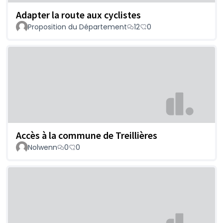
Adapter la route aux cyclistes
Proposition du Département
12
0
Accès à la commune de Treillières
Nolwenn
0
0