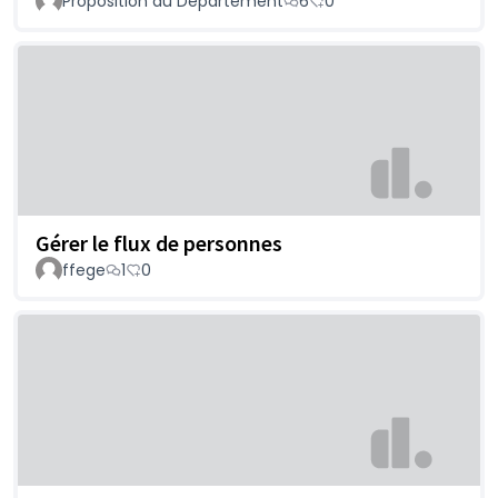
Proposition du Département
6
0
Gérer le flux de personnes
ffege
1
0