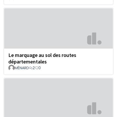
Le marquage au sol des routes
départementales
MÉNARD
2
0