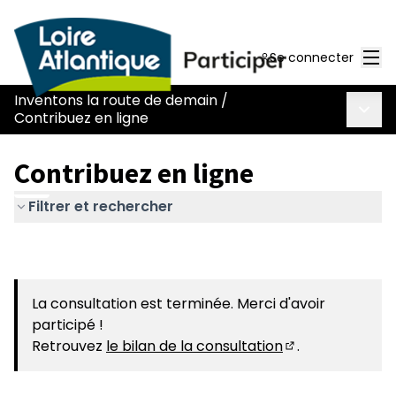
Men
Se connecter
Inventons la route de demain
/
Menu 
Contribuez en ligne
Contribuez en ligne
Filtrer et rechercher
La consultation est terminée. Merci d'avoir
participé !
Retrouvez
le bilan de la consultation
.
(S'ouvre dans u