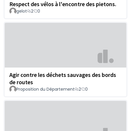
Respect des vélos à l'encontre des pietons.
gelot
2
0
Agir contre les déchets sauvages des bords
de routes
Proposition du Département
2
0