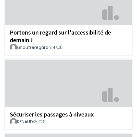
Portons un regard sur l'accessibilité de
demain !
unautreregard
4
0
Sécuriser les passages à niveaux
RENAUD
1
0