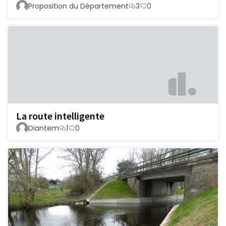
Proposition du Département
3
0
La route intelligente
Diantem
1
0