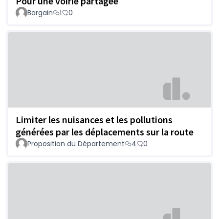
Pour une voirie partagée
Bargain
1
0
Limiter les nuisances et les pollutions
générées par les déplacements sur la route
Proposition du Département
4
0