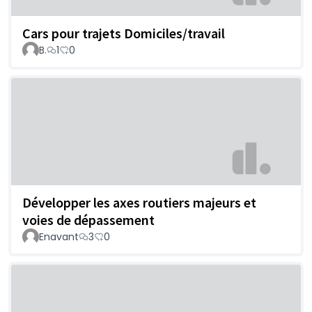
Cars pour trajets Domiciles/travail
B.
1
0
Développer les axes routiers majeurs et
voies de dépassement
Enavant
3
0