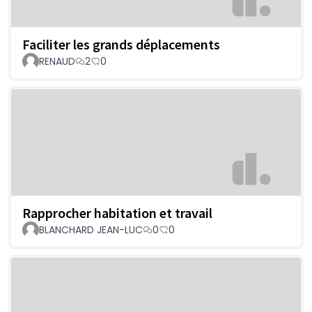
Faciliter les grands déplacements
RENAUD
2
0
Rapprocher habitation et travail
BLANCHARD JEAN-LUC
0
0