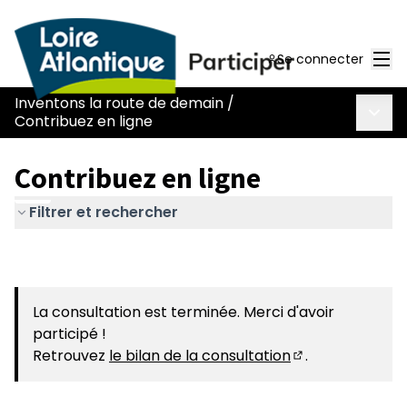
Men
Se connecter
Inventons la route de demain
/
Menu 
Contribuez en ligne
Contribuez en ligne
Filtrer et rechercher
La consultation est terminée. Merci d'avoir
participé !
Retrouvez
le bilan de la consultation
.
(S'ouvre dans u