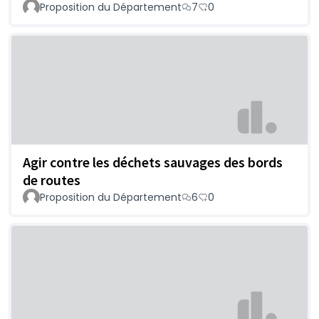
Proposition du Département
7
0
Agir contre les déchets sauvages des bords
de routes
Proposition du Département
6
0