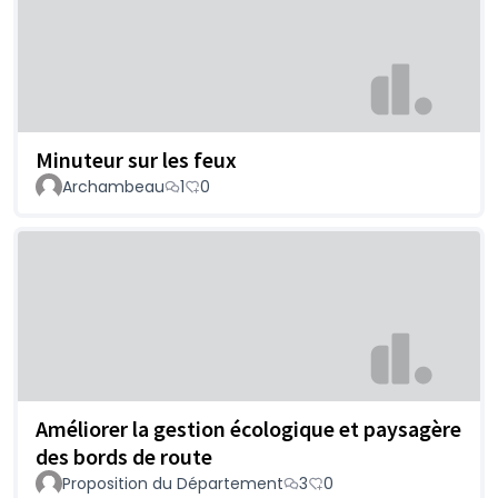
Minuteur sur les feux
Archambeau
1
0
Améliorer la gestion écologique et paysagère
des bords de route
Proposition du Département
3
0