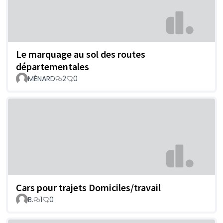
Le marquage au sol des routes
départementales
MÉNARD
2
0
Cars pour trajets Domiciles/travail
B.
1
0