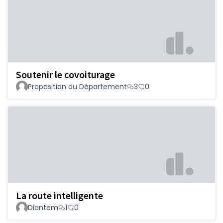
Soutenir le covoiturage
Proposition du Département
3
0
La route intelligente
Diantem
1
0