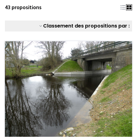
43 propositions
Classement des propositions par :