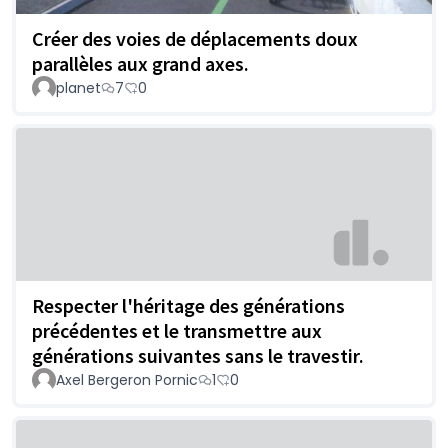
Créer des voies de déplacements doux
parallèles aux grand axes.
planet
7
0
Respecter l'héritage des générations
précédentes et le transmettre aux
générations suivantes sans le travestir.
Axel Bergeron Pornic
1
0