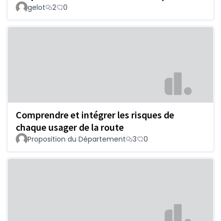
gelot
2
0
Comprendre et intégrer les risques de
chaque usager de la route
Proposition du Département
3
0