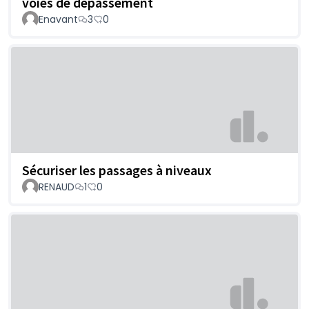
voies de dépassement
Enavant
3
0
Sécuriser les passages à niveaux
RENAUD
1
0