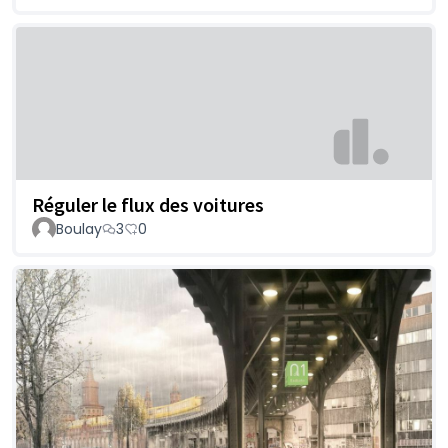
Réguler le flux des voitures
Boulay
3
0