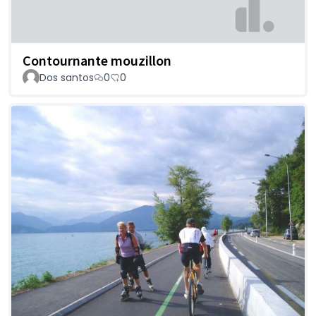
Contournante mouzillon
Dos santos
0
0