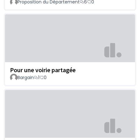
Proposition du Département
6
0
Pour une voirie partagée
Bargain
1
0