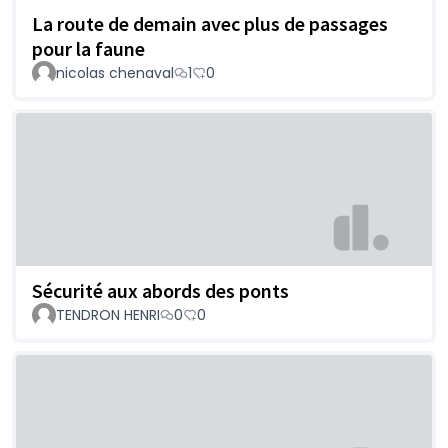
La route de demain avec plus de passages
pour la faune
nicolas chenaval
1
0
Sécurité aux abords des ponts
TENDRON HENRI
0
0