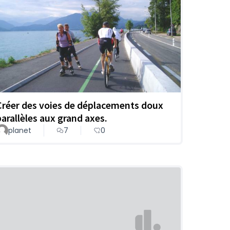
Créer des voies de déplacements doux
parallèles aux grand axes.
planet
7
0