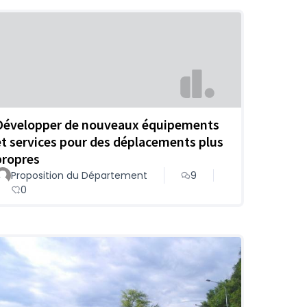
Développer de nouveaux équipements
et services pour des déplacements plus
propres
Proposition du Département
9
0