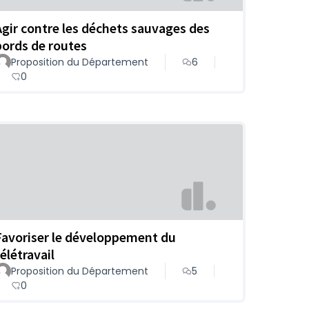
Agir contre les déchets sauvages des
bords de routes
Proposition du Département
6
0
Favoriser le développement du
élétravail
Proposition du Département
5
0