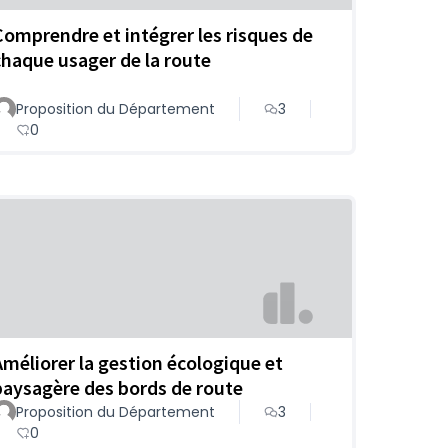
Comprendre et intégrer les risques de
chaque usager de la route
Proposition du Département
3
0
Améliorer la gestion écologique et
paysagère des bords de route
Proposition du Département
3
0