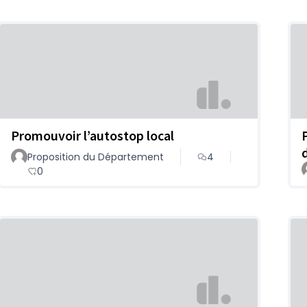
Promouvoir l’autostop local
Proposition du Département
4
0