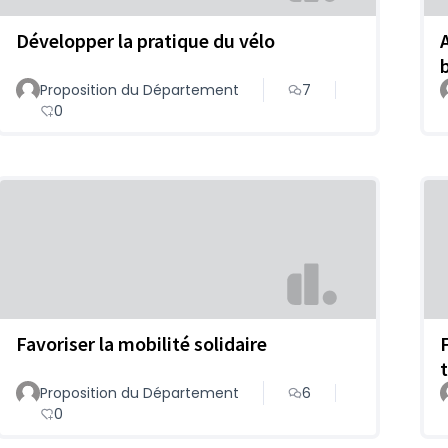
Développer la pratique du vélo
Proposition du Département
7
0
Favoriser la mobilité solidaire
t
Proposition du Département
6
0