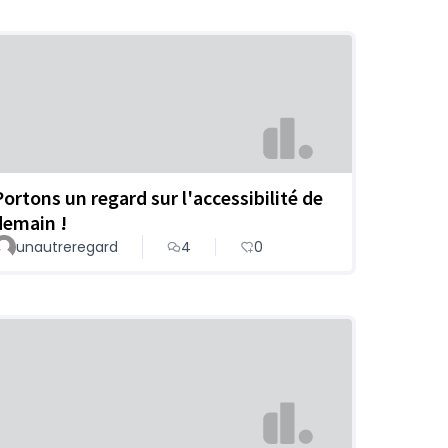
Portons un regard sur l'accessibilité de
demain !
unautreregard
4
0