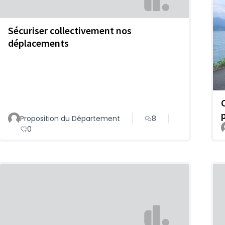
Sécuriser collectivement nos
déplacements
Proposition du Département
8
0