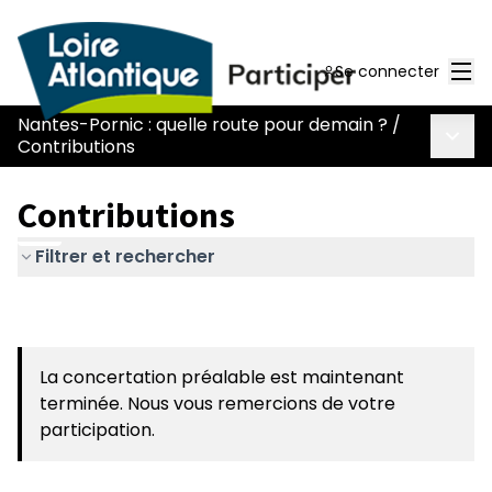
Men
Se connecter
Nantes-Pornic : quelle route pour demain ?
/
Menu 
Contributions
Contributions
Filtrer et rechercher
La concertation préalable est maintenant
terminée. Nous vous remercions de votre
participation.