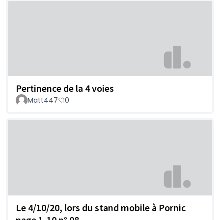
Pertinence de la 4 voies
Matt447
0
Le 4/10/20, lors du stand mobile à Pornic
page 1-10 n° 08