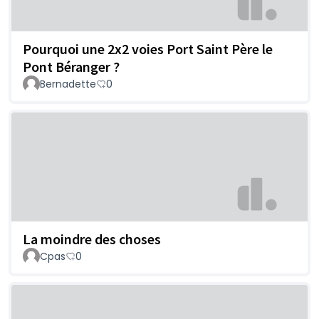
Pourquoi une 2x2 voies Port Saint Père le
Pont Béranger ?
Bernadette
0
La moindre des choses
Cpas
0