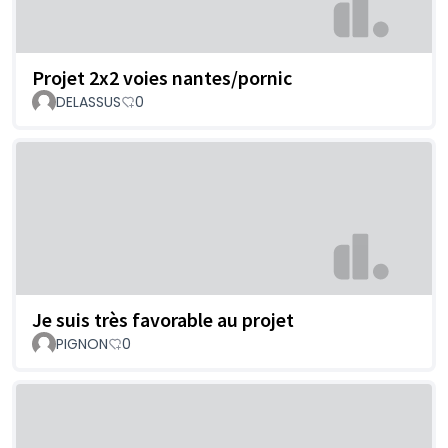
Projet 2x2 voies nantes/pornic
DELASSUS
0
Je suis très favorable au projet
PIGNON
0