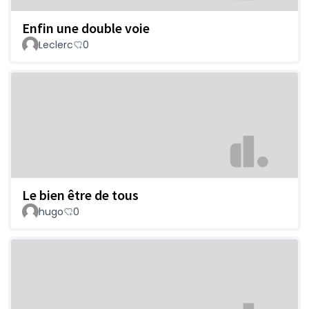
Enfin une double voie
Leclerc
0
Le bien être de tous
hugo
0