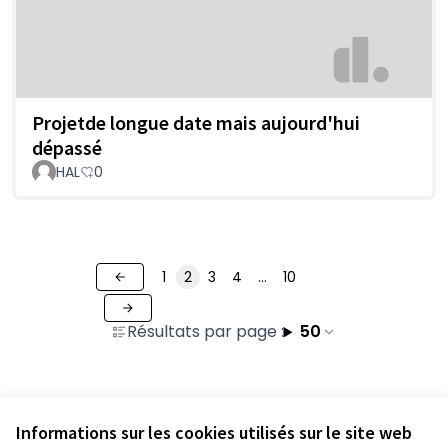
Projetde longue date mais aujourd'hui
dépassé
HAL
0
1
2
3
4
…
10
Résultats par page :
50
Voir toutes les contributions retirées
Informations sur les cookies utilisés sur le site web