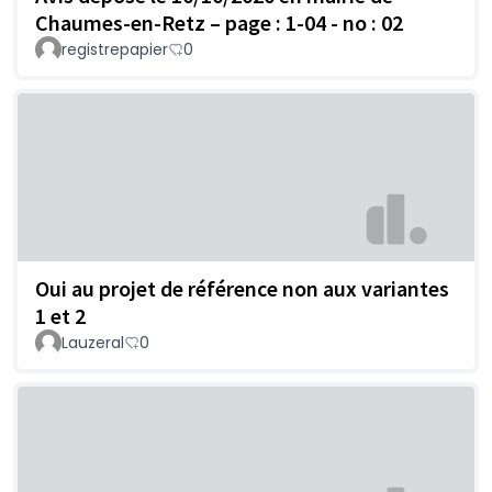
Chaumes-en-Retz – page : 1-04 - no : 02
registrepapier
0
Oui au projet de référence non aux variantes
1 et 2
Lauzeral
0