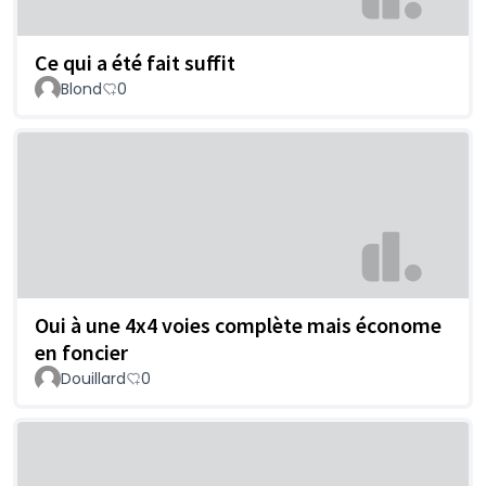
Ce qui a été fait suffit
Blond
0
Oui à une 4x4 voies complète mais économe
en foncier
Douillard
0