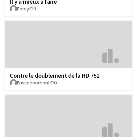
Il y a mieux à faire
Peroy
0
Contre le doublement de la RD 751
Environnement
0