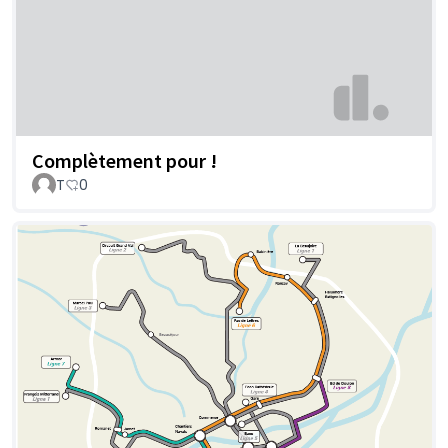
Complètement pour !
T
0