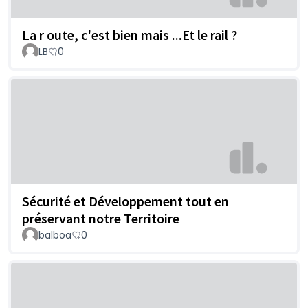
La r oute, c'est bien mais ...Et le rail ?
LB
0
Sécurité et Développement tout en
préservant notre Territoire
balboa
0