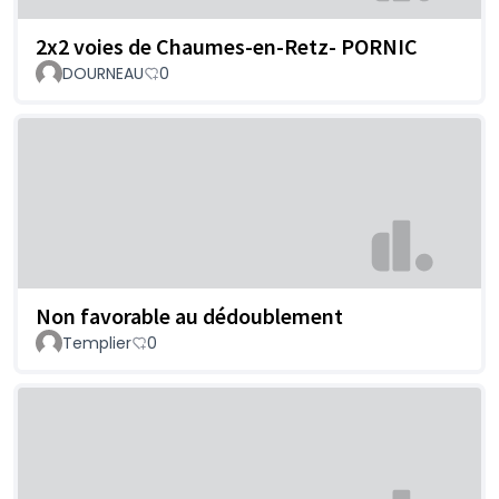
2x2 voies de Chaumes-en-Retz- PORNIC
DOURNEAU
0
Non favorable au dédoublement
Templier
0