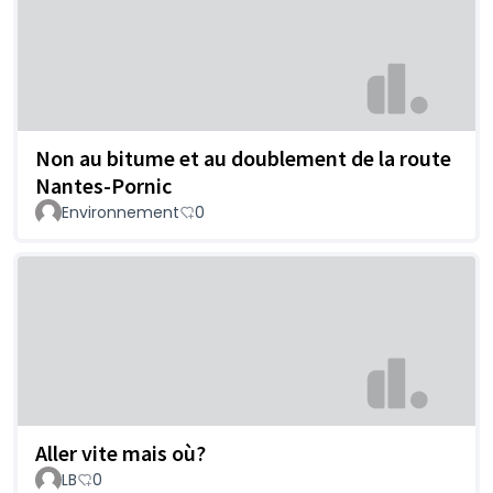
Non au bitume et au doublement de la route
Nantes-Pornic
Environnement
0
Aller vite mais où?
LB
0