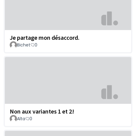
Je partage mon désaccord.
Bichet
0
Non aux variantes 1 et 2!
Alta
0