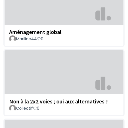
Aménagement global
Mariline44
0
Non à la 2x2 voies ; oui aux alternatives !
Collectif
0