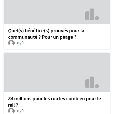
Quel(s) bénéfice(s) prouvés pour la
communauté ? Pour un péage ?
LB
0
84 millions pour les routes combien pour le
rail ?
LB
0