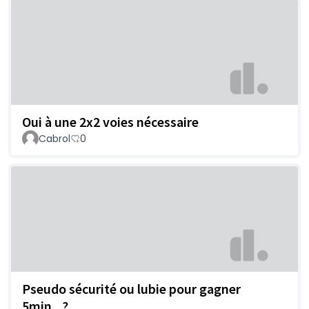
Oui à une 2x2 voies nécessaire
Cabrol
0
Pseudo sécurité ou lubie pour gagner
5min...?