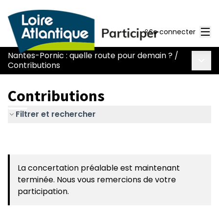
Men
Se connecter
Nantes-Pornic : quelle route pour demain ?
/
Menu 
Contributions
Contributions
Filtrer et rechercher
La concertation préalable est maintenant
terminée. Nous vous remercions de votre
participation.