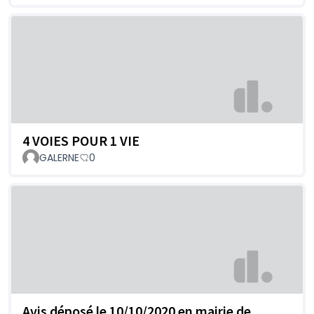
4 VOIES POUR 1 VIE
GALERNE
0
Avis déposé le 10/10/2020 en mairie de