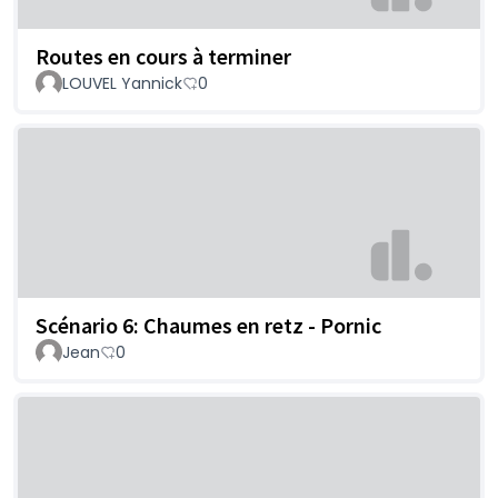
Routes en cours à terminer
LOUVEL Yannick
0
Scénario 6: Chaumes en retz - Pornic
Jean
0