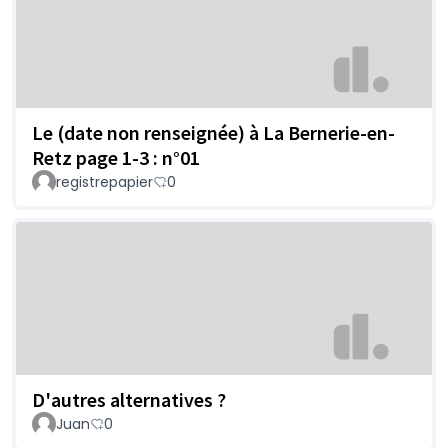
Le (date non renseignée) à La Bernerie-en-
Retz page 1-3 : n°01
registrepapier
0
D'autres alternatives ?
Juan
0