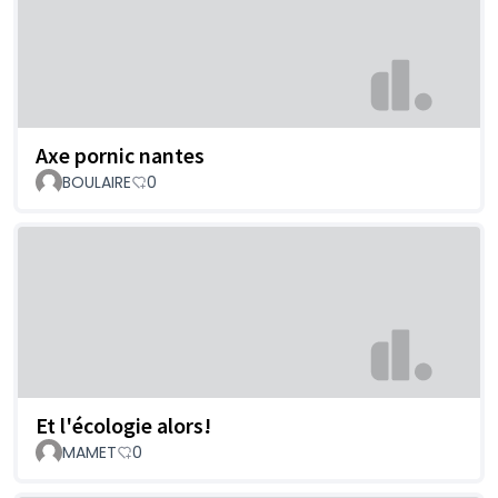
Axe pornic nantes
BOULAIRE
0
Et l'écologie alors!
MAMET
0