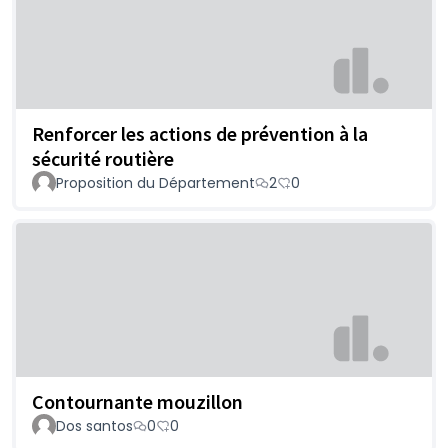
Renforcer les actions de prévention à la
sécurité routière
Proposition du Département
2
0
Contournante mouzillon
Dos santos
0
0