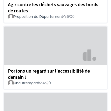
Agir contre les déchets sauvages des bords
de routes
Proposition du Département
6
0
Portons un regard sur l'accessibilité de
demain !
unautreregard
4
0