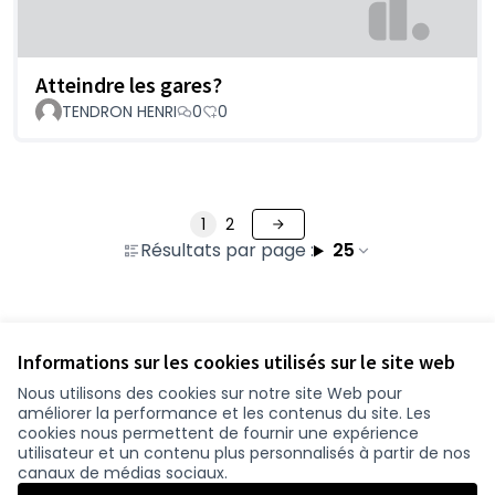
Atteindre les gares?
TENDRON HENRI
0
0
1
2
Résultats par page :
25
Voir toutes les propositions retirées
Informations sur les cookies utilisés sur le site web
Nous utilisons des cookies sur notre site Web pour
améliorer la performance et les contenus du site. Les
Conditions d'utilisation
cookies nous permettent de fournir une expérience
Paramètres des cookies
utilisateur et un contenu plus personnalisés à partir de nos
participer.loire-atlantique.fr sur Facebook
participer.loire-atlantique.fr sur Instagram
participer.loire-atlantique.fr sur YouTube
canaux de médias sociaux.
(Nouvelle fenêtre)
(Nouvelle fenêtre)
(Nouvelle fenêtre)