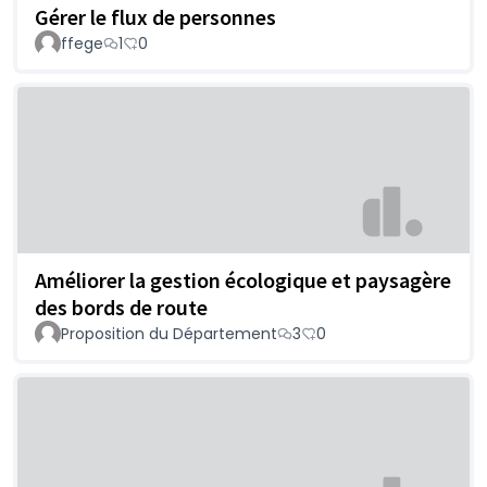
Gérer le flux de personnes
ffege
1
0
Améliorer la gestion écologique et paysagère
des bords de route
Proposition du Département
3
0