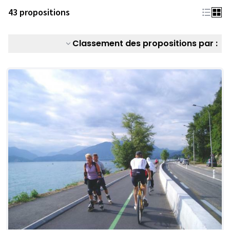
43 propositions
Classement des propositions par :