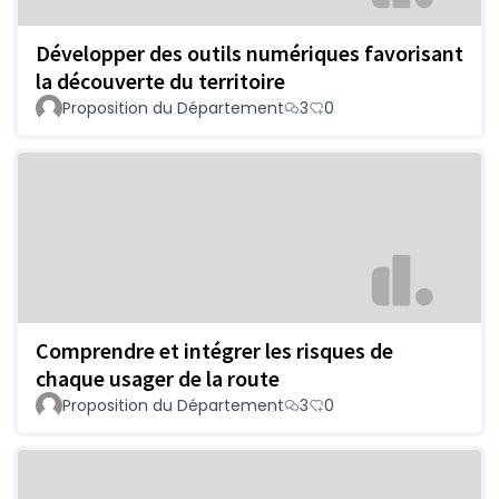
Développer des outils numériques favorisant
la découverte du territoire
Proposition du Département
3
0
Comprendre et intégrer les risques de
chaque usager de la route
Proposition du Département
3
0