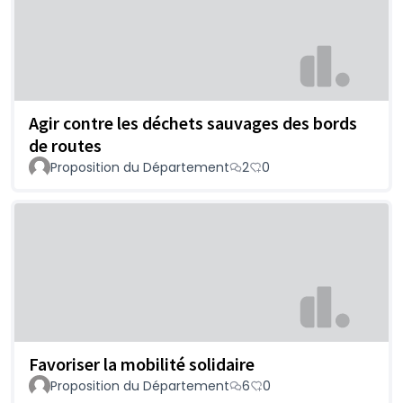
Agir contre les déchets sauvages des bords
de routes
Proposition du Département
2
0
Favoriser la mobilité solidaire
Proposition du Département
6
0