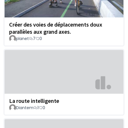
Créer des voies de déplacements doux
parallèles aux grand axes.
planet
7
0
La route intelligente
Diantem
1
0