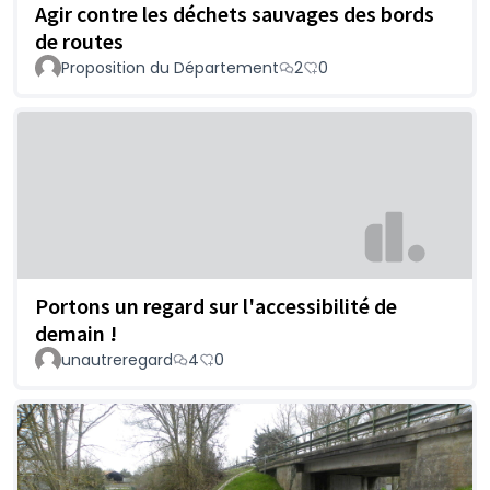
Agir contre les déchets sauvages des bords
de routes
Proposition du Département
2
0
Portons un regard sur l'accessibilité de
demain !
unautreregard
4
0