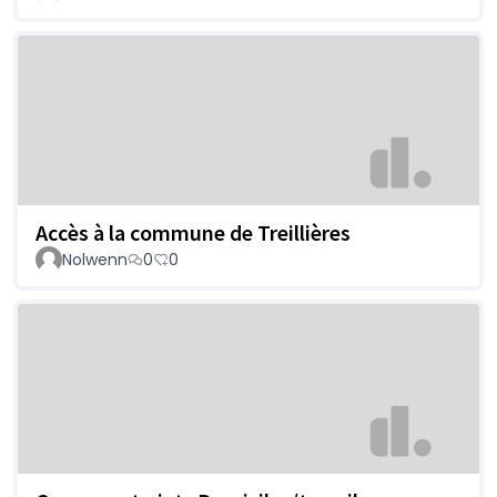
Accès à la commune de Treillières
Nolwenn
0
0