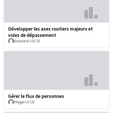
Développer les axes routiers majeurs et
voies de dépassement
Enavant
3
0
Gérer le flux de personnes
ffege
1
0