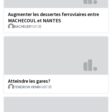
Augmenter les dessertes ferroviaires entre
MACHECOUL et NANTES
BACHELIER
1
0
Atteindre les gares?
TENDRON HENRI
0
0