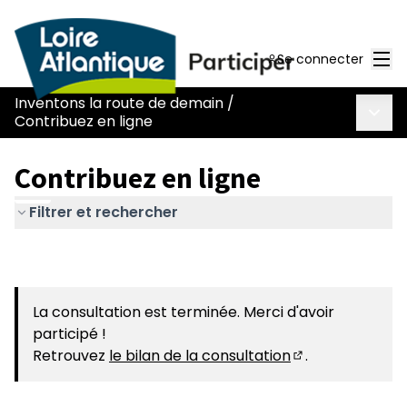
Men
Se connecter
Inventons la route de demain
/
Menu 
Contribuez en ligne
Contribuez en ligne
Filtrer et rechercher
La consultation est terminée. Merci d'avoir
participé !
Retrouvez
le bilan de la consultation
.
(S'ouvre dans u