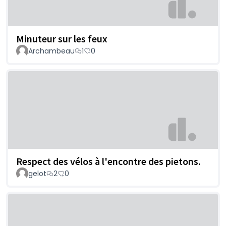
Minuteur sur les feux
Archambeau
1
0
Respect des vélos à l'encontre des pietons.
gelot
2
0