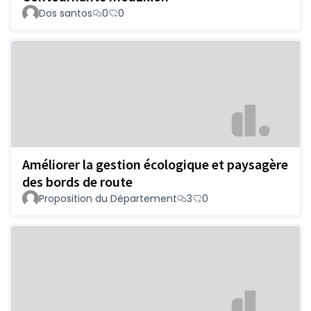
Dos santos
0
0
Améliorer la gestion écologique et paysagère
des bords de route
Proposition du Département
3
0