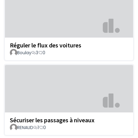
Réguler le flux des voitures
Boulay
3
0
Sécuriser les passages à niveaux
RENAUD
1
0