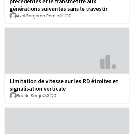
précédentes et le transmettre aux
générations suivantes sans le travestir.
Axel Bergeron Pornic
1
0
Limitation de vitesse sur les RD étroites et
signalisation verticale
Bouric Serge
3
0