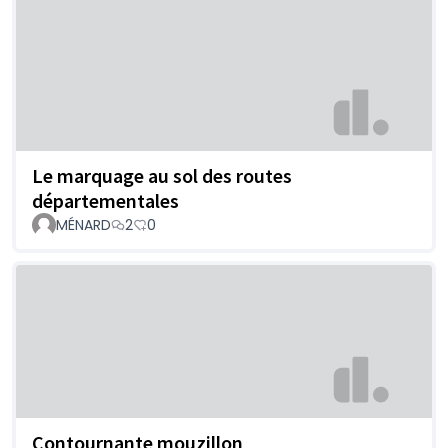
Le marquage au sol des routes
départementales
MÉNARD
2
0
Contournante mouzillon