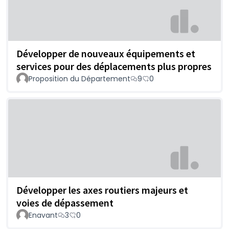
Développer de nouveaux équipements et
services pour des déplacements plus propres
Proposition du Département
9
0
Développer les axes routiers majeurs et
voies de dépassement
Enavant
3
0