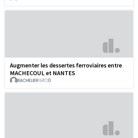
Augmenter les dessertes ferroviaires entre
MACHECOUL et NANTES
BACHELIER
1
0