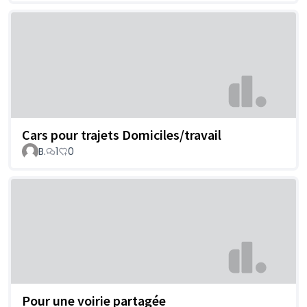
Cars pour trajets Domiciles/travail
B.
1
0
Pour une voirie partagée