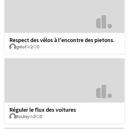
Respect des vélos à l'encontre des pietons.
gelot
2
0
Réguler le flux des voitures
Boulay
3
0