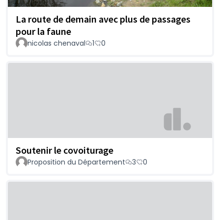
La route de demain avec plus de passages
pour la faune
nicolas chenaval
1
0
Soutenir le covoiturage
Proposition du Département
3
0