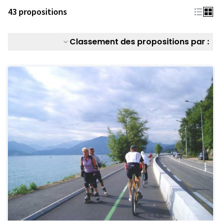
43 propositions
Classement des propositions par :