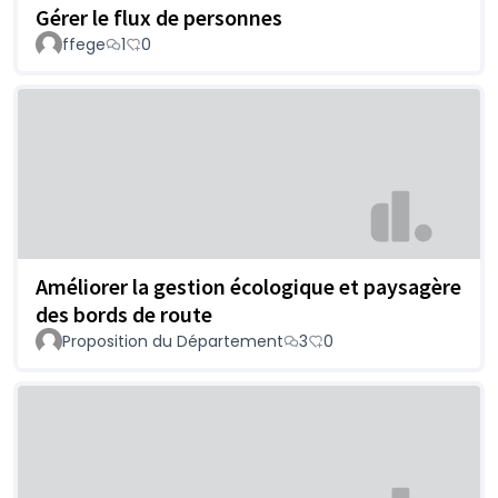
Gérer le flux de personnes
ffege
1
0
Améliorer la gestion écologique et paysagère
des bords de route
Proposition du Département
3
0