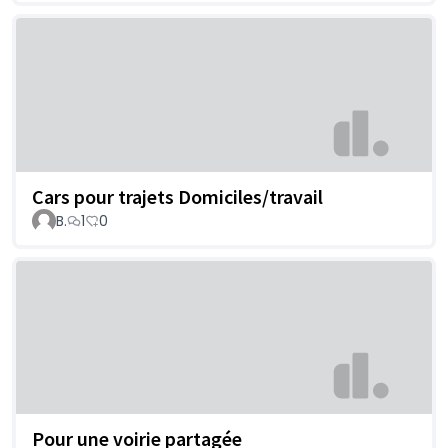
Cars pour trajets Domiciles/travail
B.
1
0
Pour une voirie partagée