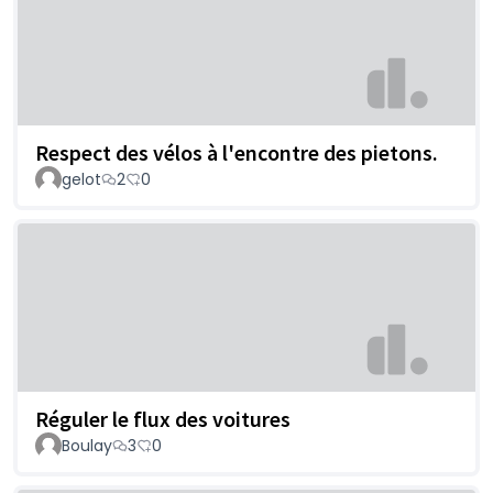
Respect des vélos à l'encontre des pietons.
gelot
2
0
Réguler le flux des voitures
Boulay
3
0