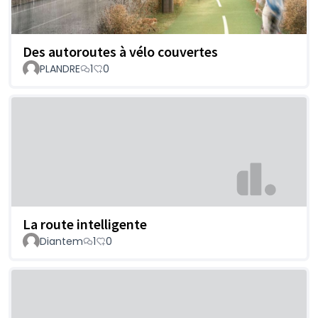
Des autoroutes à vélo couvertes
PLANDRE
1
0
La route intelligente
Diantem
1
0