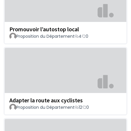
Promouvoir l’autostop local
Proposition du Département
4
0
Adapter la route aux cyclistes
Proposition du Département
12
0