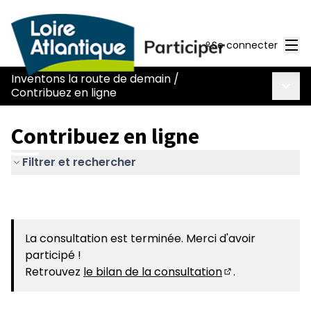
Men
Se connecter
Inventons la route de demain
/
Menu 
Contribuez en ligne
Contribuez en ligne
Filtrer et rechercher
La consultation est terminée. Merci d'avoir
participé !
Retrouvez
le bilan de la consultation
.
(S'ouvre dans u