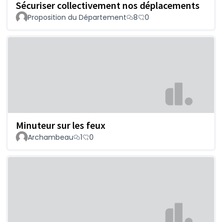
Sécuriser collectivement nos déplacements
Proposition du Département
8
0
Minuteur sur les feux
Archambeau
1
0