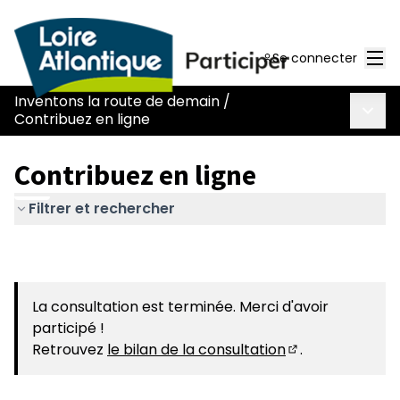
Men
Se connecter
Inventons la route de demain
/
Menu 
Contribuez en ligne
Contribuez en ligne
Filtrer et rechercher
La consultation est terminée. Merci d'avoir
participé !
Retrouvez
le bilan de la consultation
.
(S'ouvre dans u