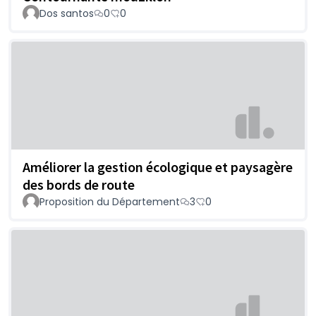
Dos santos
0
0
Améliorer la gestion écologique et paysagère
des bords de route
Proposition du Département
3
0