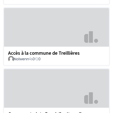
Accès à la commune de Treillières
Nolwenn
0
0