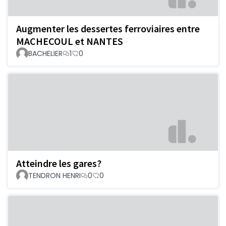
Augmenter les dessertes ferroviaires entre
MACHECOUL et NANTES
BACHELIER
1
0
Atteindre les gares?
TENDRON HENRI
0
0