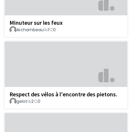
Minuteur sur les feux
Archambeau
1
0
Respect des vélos à l'encontre des pietons.
gelot
2
0