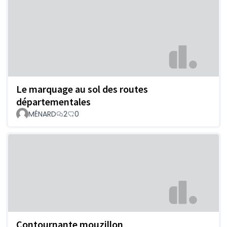
Le marquage au sol des routes
départementales
MÉNARD
2
0
Contournante mouzillon