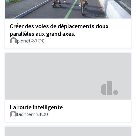
Créer des voies de déplacements doux
parallèles aux grand axes.
planet
7
0
La route intelligente
Diantem
1
0