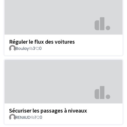
Réguler le flux des voitures
Boulay
3
0
Sécuriser les passages à niveaux
RENAUD
1
0