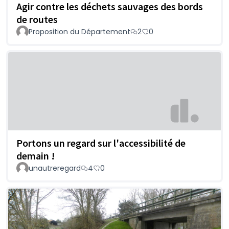
Agir contre les déchets sauvages des bords
de routes
Proposition du Département
2
0
Portons un regard sur l'accessibilité de
demain !
unautreregard
4
0