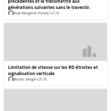
précédentes et le transmettre aux
générations suivantes sans le travestir.
Axel Bergeron Pornic
1
0
Limitation de vitesse sur les RD étroites et
signalisation verticale
Bouric Serge
3
0