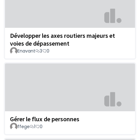
Développer les axes routiers majeurs et
voies de dépassement
Enavant
3
0
Gérer le flux de personnes
ffege
1
0