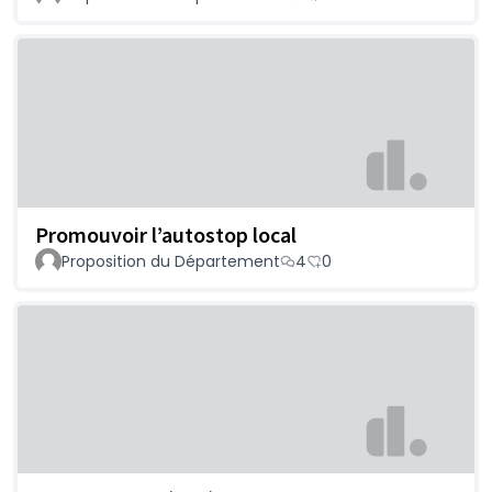
Promouvoir l’autostop local
Proposition du Département
4
0