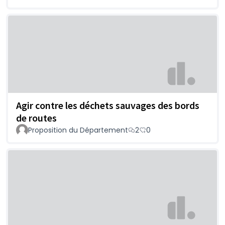
Agir contre les déchets sauvages des bords
de routes
Proposition du Département
2
0