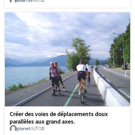
MARTIN
1
0
Créer des voies de déplacements doux
parallèles aux grand axes.
planet
7
0