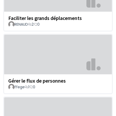
Faciliter les grands déplacements
RENAUD
2
0
Gérer le flux de personnes
ffege
1
0