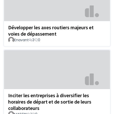
Développer les axes routiers majeurs et
voies de dépassement
Enavant
3
0
Inciter les entreprises à diversifier les
horaires de départ et de sortie de leurs
collaborateurs