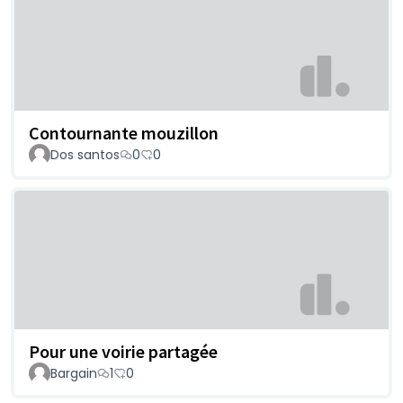
Contournante mouzillon
Dos santos
0
0
Pour une voirie partagée
Bargain
1
0