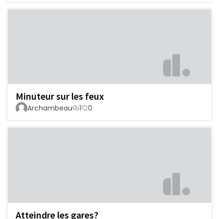
Minuteur sur les feux
Archambeau
1
0
Atteindre les gares?