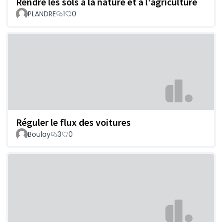
Rendre les sols à la nature et à l'agriculture
PLANDRE
1
0
Réguler le flux des voitures
Boulay
3
0