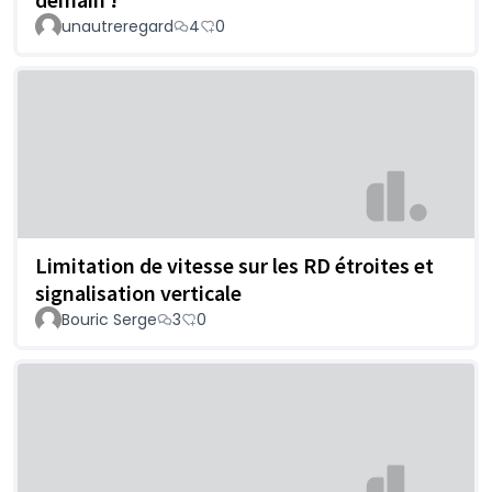
unautreregard
4
0
Limitation de vitesse sur les RD étroites et
signalisation verticale
Bouric Serge
3
0