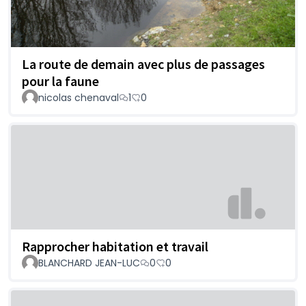
La route de demain avec plus de passages
pour la faune
nicolas chenaval
1
0
Rapprocher habitation et travail
BLANCHARD JEAN-LUC
0
0