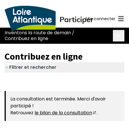
Men
Se connecter
Inventons la route de demain
/
Menu 
Contribuez en ligne
Contribuez en ligne
Filtrer et rechercher
La consultation est terminée. Merci d'avoir
participé !
Retrouvez
le bilan de la consultation
.
(S'ouvre dans u