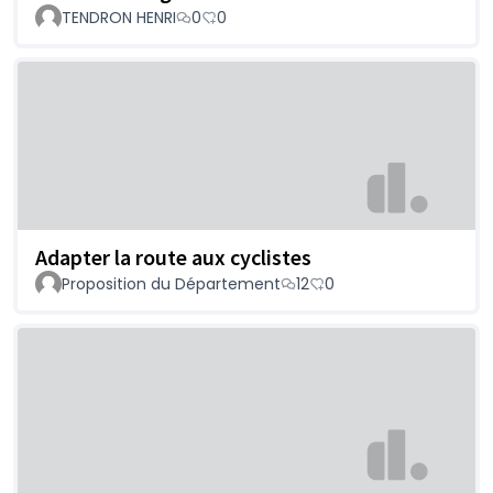
TENDRON HENRI
0
0
Adapter la route aux cyclistes
Proposition du Département
12
0