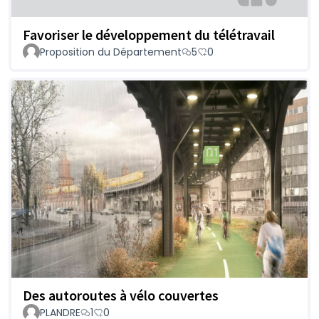
Favoriser le développement du télétravail
Proposition du Département
5
0
Des autoroutes à vélo couvertes
PLANDRE
1
0