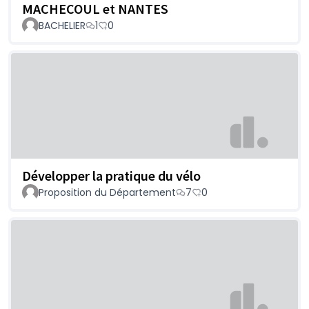
MACHECOUL et NANTES
BACHELIER
1
0
Développer la pratique du vélo
Proposition du Département
7
0