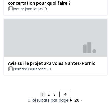
concertation pour quoi faire ?
ecuer jean louis
0
Avis sur le projet 2x2 voies Nantes-Pornic
Bernard Guillemot
0
1
2
3
Résultats par page :
20