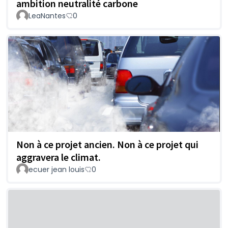
ambition neutralité carbone
LeaNantes
0
Non à ce projet ancien. Non à ce projet qui
aggravera le climat.
ecuer jean louis
0