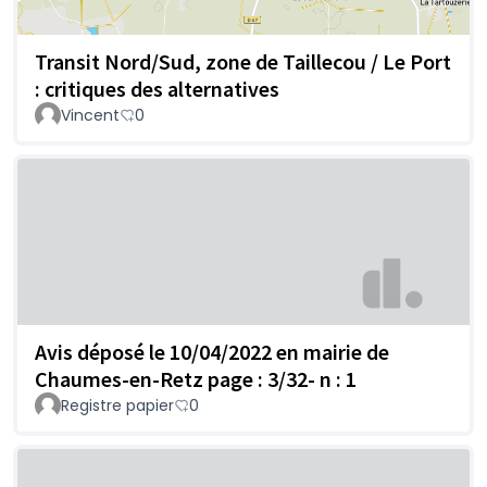
Transit Nord/Sud, zone de Taillecou / Le Port
: critiques des alternatives
Vincent
0
Avis déposé le 10/04/2022 en mairie de
Chaumes-en-Retz page : 3/32- n : 1
Registre papier
0