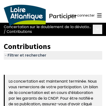
Men
Se connecter
Concertation sur le doublement de la déviation de Chaumes-en-Retz - route Nantes-Pornic
Menu 
/
Contributions
Contributions
Filtrer et rechercher
La concertation est maintenant terminée. Nous
vous remercions de votre participation. Un bilan
de la concertation est en cours d’élaboration
par les garants de la CNDP. Pour être notifié·e
de sa publication, assurez-vous d’avoir cliqué