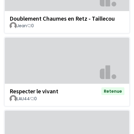
Doublement Chaumes en Retz - Taillecou
Jean
0
Respecter le vivant
Retenue
LAU44
0