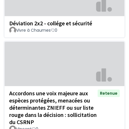
Déviation 2x2 - collége et sécurité
Vivre à Chaumes
0
Accordons une voix majeure aux
Retenue
espèces protégées, menacées ou
déterminantes ZNIEFF ou sur liste
rouge dans la décision : sollicitation
du CSRNP
Vincent
0