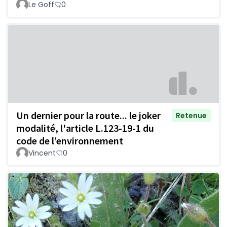
Le Goff
0
Un dernier pour la route... le joker
Retenue
modalité, l'article L.123-19-1 du
code de l’environnement
Vincent
0