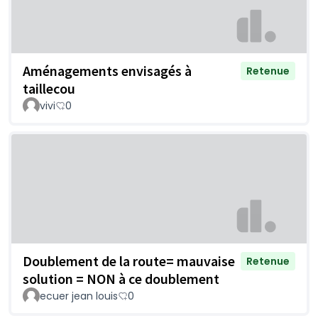
Aménagements envisagés à
Retenue
taillecou
vivi
0
Doublement de la route= mauvaise
Retenue
solution = NON à ce doublement
ecuer jean louis
0