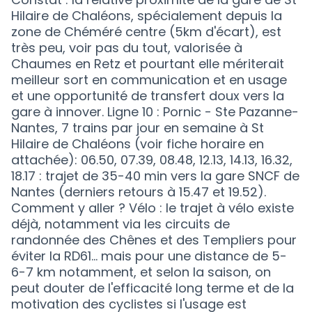
Hilaire de Chaléons, spécialement depuis la
zone de Chéméré centre (5km d'écart), est
très peu, voir pas du tout, valorisée à
Chaumes en Retz et pourtant elle mériterait
meilleur sort en communication et en usage
et une opportunité de transfert doux vers la
gare à innover. Ligne 10 : Pornic - Ste Pazanne-
Nantes, 7 trains par jour en semaine à St
Hilaire de Chaléons (voir fiche horaire en
attachée): 06.50, 07.39, 08.48, 12.13, 14.13, 16.32,
18.17 : trajet de 35-40 min vers la gare SNCF de
Nantes (derniers retours à 15.47 et 19.52).
Comment y aller ? Vélo : le trajet à vélo existe
déjà, notamment via les circuits de
randonnée des Chênes et des Templiers pour
éviter la RD61... mais pour une distance de 5-
6-7 km notamment, et selon la saison, on
peut douter de l'efficacité long terme et de la
motivation des cyclistes si l'usage est