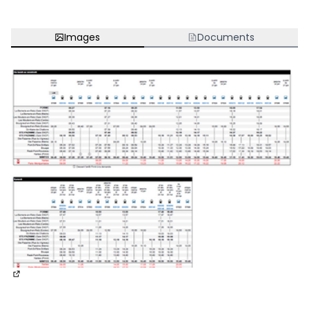
Images
Documents
(Nouvelle fenêtre)