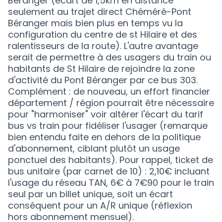
Béranger (écart de 1,5km en distance
seulement au trajet direct Chéméré-Pont
Béranger mais bien plus en temps vu la
configuration du centre de st Hilaire et des
ralentisseurs de la route). L'autre avantage
serait de permettre à des usagers du train ou
habitants de St Hilaire de rejoindre la zone
d'activité du Pont Béranger par ce bus 303.
Complément : de nouveau, un effort financier
département / région pourrait être nécessaire
pour "harmoniser" voir altérer l'écart du tarif
bus vs train pour fidéliser l'usager (remarque
bien entendu faite en dehors de la politique
d'abonnement, ciblant plutôt un usage
ponctuel des habitants). Pour rappel, ticket de
bus unitaire (par carnet de 10) : 2,10€ incluant
l'usage du réseau TAN, 6€ à 7€90 pour le train
seul par un billet unique, soit un écart
conséquent pour un A/R unique (réflexion
hors abonnement mensuel).