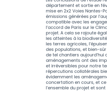
département et sortie en fév
mise en 2x2 Voies Nantes-Po
émissions générées par l’aug
compatible avec les engagem
l’accord de Paris sur le Climat
projet. A cela se rajoute ég
les atteintes à la biodiversi
les terres agricoles, l’épuis
des populations, et bien-sûr
de tel chantiers aujourd’hui
aménagements ont des impact
et irréversibles pour notre te
répercutions collatérales bi
évidemment les aménagement
concertation en cours, et ce
l’ensemble du projet et son