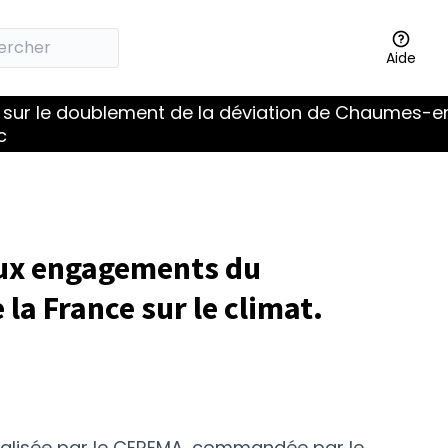
Aide
 sur le doublement de la déviation de Chaumes-en
c
aux engagements du
la France sur le climat.
réalisée par le CEREMA, commandée par le