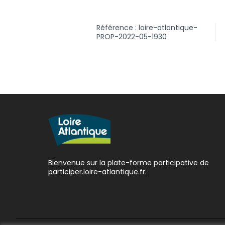
Référence : loire-atlantique-
PROP-2022-05-1930
Bienvenue sur la plate-forme participative de
participer.loire-atlantique.fr.