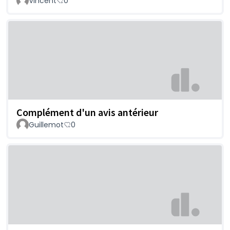
Vincent
0
Complément d'un avis antérieur
Guillemot
0