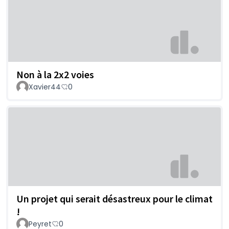
Non à la 2x2 voies
Xavier44
0
Un projet qui serait désastreux pour le climat
!
Peyret
0