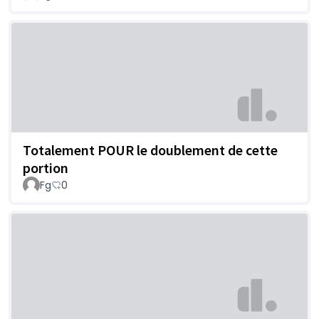
Totalement POUR le doublement de cette
portion
Fg
0