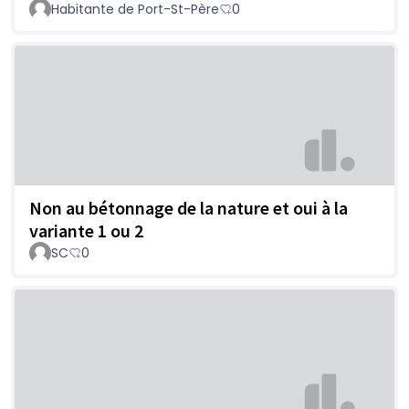
Habitante de Port-St-Père
0
Non au bétonnage de la nature et oui à la
variante 1 ou 2
SC
0