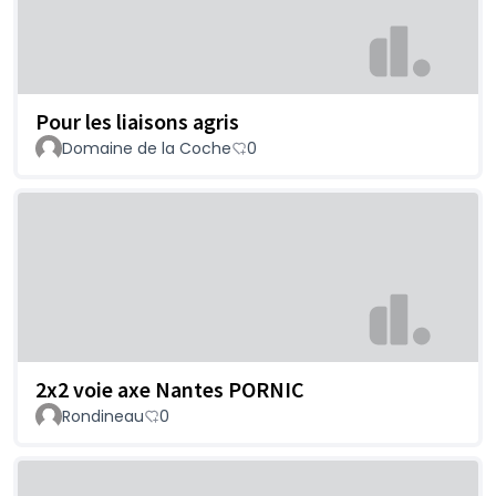
Pour les liaisons agris
Domaine de la Coche
0
2x2 voie axe Nantes PORNIC
Rondineau
0