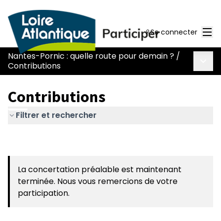
Men
Se connecter
Nantes-Pornic : quelle route pour demain ?
/
Menu 
Contributions
Contributions
Filtrer et rechercher
La concertation préalable est maintenant
terminée. Nous vous remercions de votre
participation.