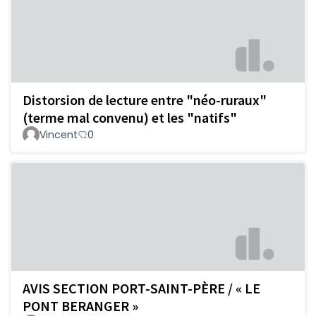
Distorsion de lecture entre "néo-ruraux"
(terme mal convenu) et les "natifs"
Vincent
0
AVIS SECTION PORT-SAINT-PÈRE / « LE
PONT BERANGER »