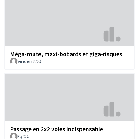
Méga-route, maxi-bobards et giga-risques
Vincent
0
Passage en 2x2 voies indispensable
Fg
0