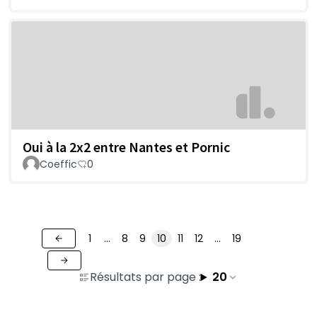
Oui à la 2x2 entre Nantes et Pornic
Coeffic
0
1
…
8
9
10
11
12
…
19
Résultats par page :
20