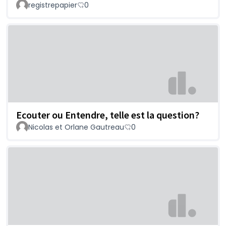
registrepapier
0
Ecouter ou Entendre, telle est la question?
Nicolas et Orlane Gautreau
0