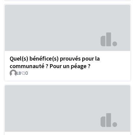
Quel(s) bénéfice(s) prouvés pour la
communauté ? Pour un péage ?
LB
0