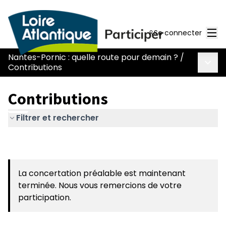
Men
Se connecter
Nantes-Pornic : quelle route pour demain ?
/
Menu 
Contributions
Contributions
Filtrer et rechercher
La concertation préalable est maintenant
terminée. Nous vous remercions de votre
participation.