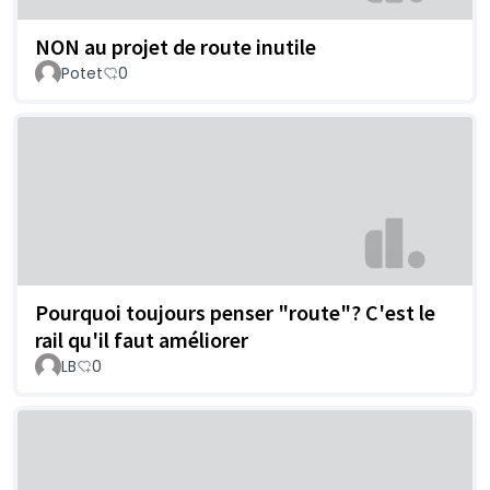
NON au projet de route inutile
Potet
0
Pourquoi toujours penser "route"? C'est le
rail qu'il faut améliorer
LB
0