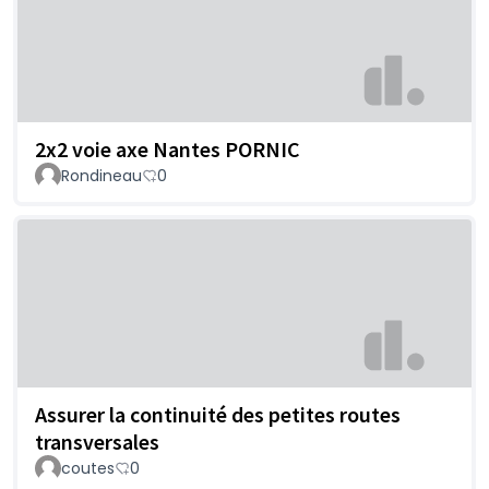
2x2 voie axe Nantes PORNIC
Rondineau
0
Assurer la continuité des petites routes
transversales
coutes
0