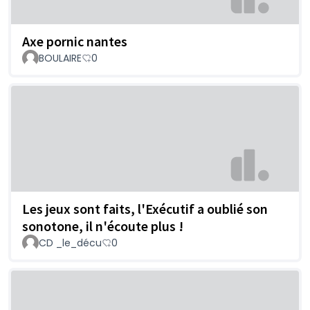
Axe pornic nantes
BOULAIRE
0
Les jeux sont faits, l'Exécutif a oublié son
sonotone, il n'écoute plus !
CD _le_décu
0