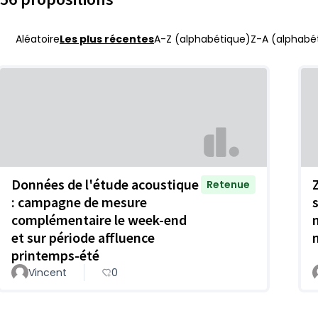
Aléatoire
Les plus récentes
A-Z (alphabétique)
Z-A (alphabét
Données de l'étude acoustique
Retenue
: campagne de mesure
complémentaire le week-end
et sur période affluence
printemps-été
Vincent
0