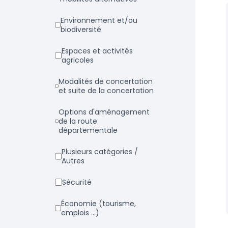
Environnement et/ou
biodiversité
Espaces et activités
agricoles
Modalités de concertation
et suite de la concertation
Options d'aménagement
de la route
départementale
Plusieurs catégories /
Autres
Sécurité
Économie (tourisme,
emplois ...)