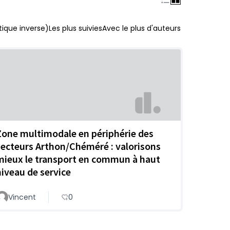
ique inverse)
Les plus suivies
Avec le plus d'auteurs
Zone multimodale en périphérie des
secteurs Arthon/Chéméré : valorisons
mieux le transport en commun à haut
niveau de service
Vincent
0