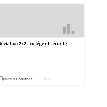
Déviation 2x2 - collége et sécurité
Vivre à Chaumes
0