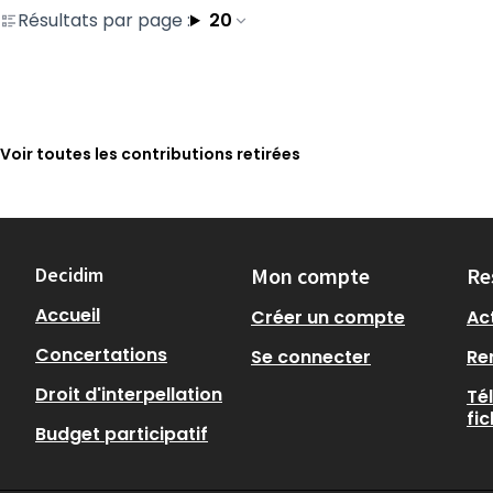
Résultats par page :
20
Voir toutes les contributions retirées
Decidim
Mon compte
Re
Accueil
Créer un compte
Act
Concertations
Se connecter
Re
Droit d'interpellation
Té
fi
Budget participatif