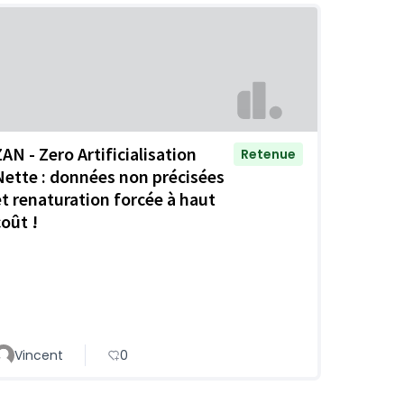
ZAN - Zero Artificialisation
Retenue
Nette : données non précisées
et renaturation forcée à haut
coût !
Vincent
0