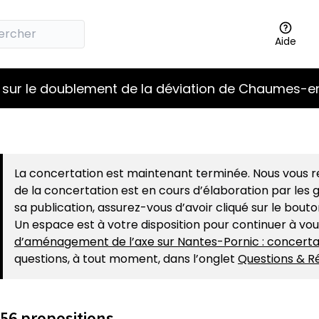
Aide
 sur le doublement de la déviation de Chaumes-en
La concertation est maintenant terminée. Nous vous re
de la concertation est en cours d’élaboration par les g
sa publication, assurez-vous d’avoir cliqué sur le bout
Un espace est à votre disposition pour continuer à vo
d’aménagement de l’axe sur Nantes-Pornic : concerta
questions, à tout moment, dans l’onglet
Questions & R
56 propositions