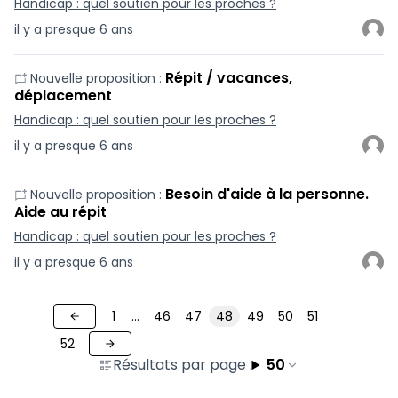
Handicap : quel soutien pour les proches ?
il y a presque 6 ans
Répit / vacances,
Nouvelle proposition :
déplacement
Handicap : quel soutien pour les proches ?
il y a presque 6 ans
Besoin d'aide à la personne.
Nouvelle proposition :
Aide au répit
Handicap : quel soutien pour les proches ?
il y a presque 6 ans
1
…
46
47
48
49
50
51
52
Résultats par page :
50