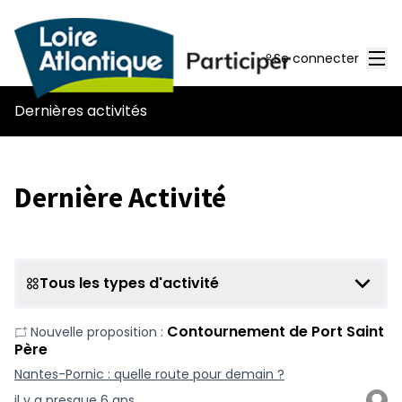
Men
Se connecter
Dernières activités
Dernière Activité
Tous les types d'activité
Contournement de Port Saint
Nouvelle proposition :
Père
Nantes-Pornic : quelle route pour demain ?
il y a presque 6 ans