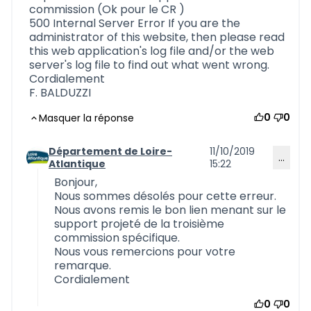
commission (Ok pour le CR )
500 Internal Server Error If you are the
administrator of this website, then please read
this web application's log file and/or the web
server's log file to find out what went wrong.
Cordialement
F. BALDUZZI
0
0
Masquer la réponse
Département de Loire-
11/10/2019
…
Commentaire 712 (réponse au commentaire 711)
Atlantique
15:22
Bonjour,
Nous sommes désolés pour cette erreur.
Nous avons remis le bon lien menant sur le
support projeté de la troisième
commission spécifique.
Nous vous remercions pour votre
remarque.
Cordialement
0
0