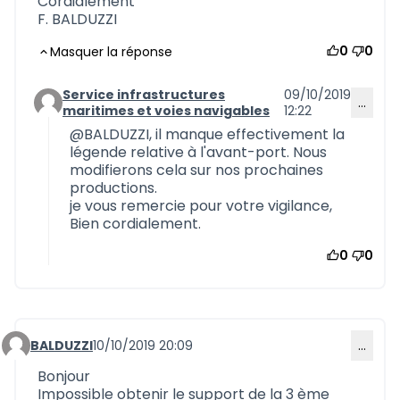
Cordialement
F. BALDUZZI
0
0
Masquer la réponse
Service infrastructures
09/10/2019
…
Commentaire 707 (réponse au commentaire 703)
maritimes et voies navigables
12:22
@BALDUZZI, il manque effectivement la
légende relative à l'avant-port. Nous
modifierons cela sur nos prochaines
productions.
je vous remercie pour votre vigilance,
Bien cordialement.
0
0
BALDUZZI
10/10/2019 20:09
…
Commentaire 711
Bonjour
Impossible obtenir le support de la 3 ème