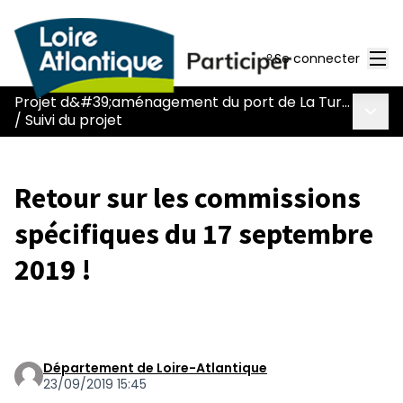
Men
Se connecter
Projet d&#39;aménagement du port de La Turballe
Menu 
/
Suivi du projet
Retour sur les commissions
spécifiques du 17 septembre
2019 !
Département de Loire-Atlantique
23/09/2019 15:45