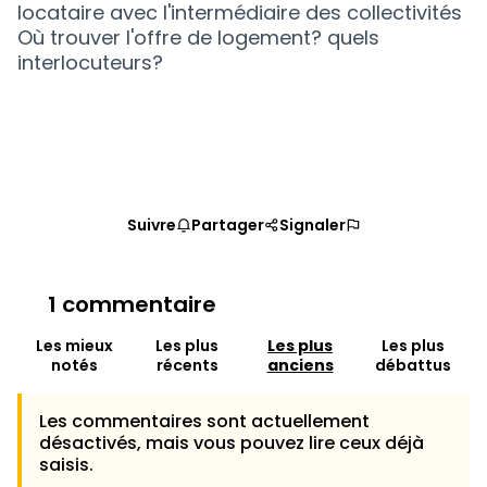
locataire avec l'intermédiaire des collectivités
Où trouver l'offre de logement? quels
interlocuteurs?
Suivre
Partager
Signaler
1 commentaire
Les mieux
Les plus
Les plus
Les plus
notés
récents
anciens
débattus
Les commentaires sont actuellement
désactivés, mais vous pouvez lire ceux déjà
saisis.