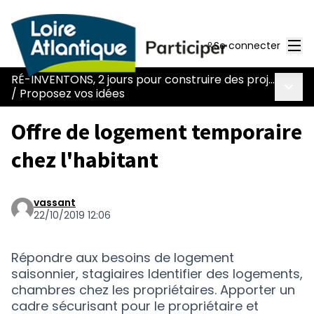
Men
Se connecter
RÉ-INVENTONS, 2 jours pour construire des projets collectifs et des solutions innovantes !
Menu 
/
Proposez vos idées
Offre de logement temporaire
chez l'habitant
vassant
22/10/2019 12:06
Répondre aux besoins de logement
saisonnier, stagiaires Identifier des logements,
chambres chez les propriétaires. Apporter un
cadre sécurisant pour le propriétaire et