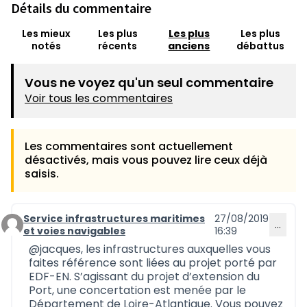
Détails du commentaire
Les mieux
Les plus
Les plus
Les plus
notés
récents
anciens
débattus
Vous ne voyez qu'un seul commentaire
Voir tous les commentaires
Les commentaires sont actuellement
désactivés, mais vous pouvez lire ceux déjà
saisis.
Service infrastructures maritimes
27/08/2019
…
Commentaire 691 (réponse au commentaire 688)
et voies navigables
16:39
@jacques
, les infrastructures auxquelles vous
faites référence sont liées au projet porté par
EDF-EN. S’agissant du projet d’extension du
Port, une concertation est menée par le
Département de Loire-Atlantique. Vous pouvez