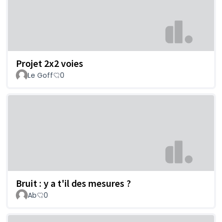
Projet 2x2 voies
Le Goff
0
Bruit : y a t'il des mesures ?
Ab
0