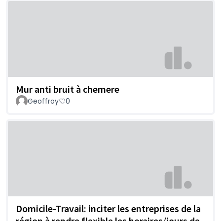
Mur anti bruit à chemere
Geoffroy
0
Domicile-Travail: inciter les entreprises de la
région à rendre flexible les horaires/jours de