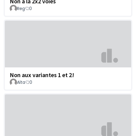
Non à la 2x2 voies
Reg
0
Non aux variantes 1 et 2!
Alta
0