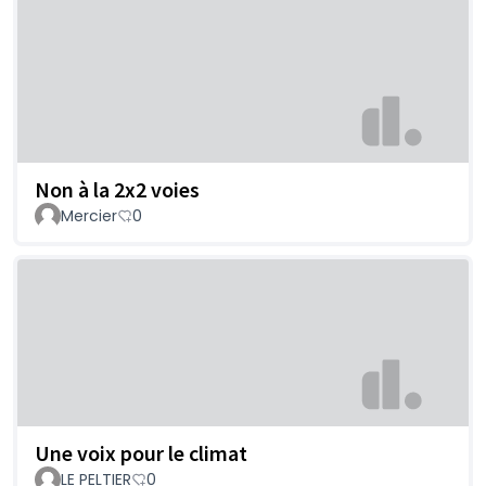
Non à la 2x2 voies
Mercier
0
Une voix pour le climat
LE PELTIER
0