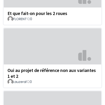
Et que fait-on pour les 2 roues
FLORENT
0
Oui au projet de référence non aux variantes
1 et 2
Lauzeral
0