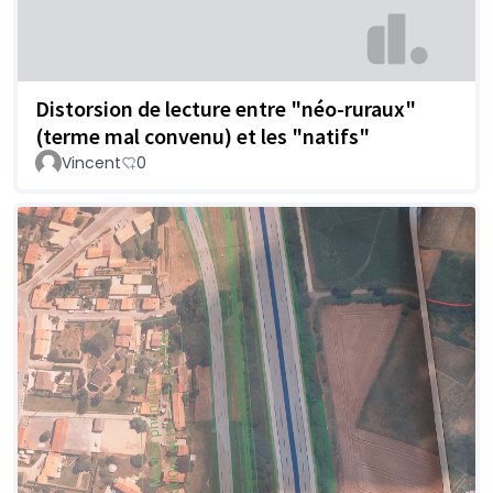
Distorsion de lecture entre "néo-ruraux"
(terme mal convenu) et les "natifs"
Vincent
0