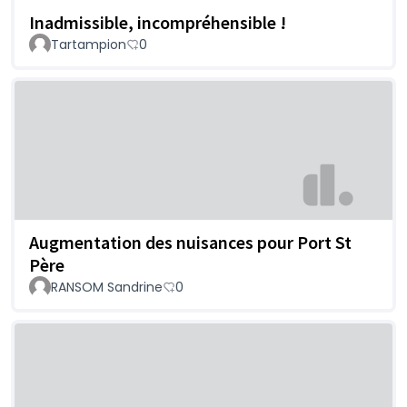
Inadmissible, incompréhensible !
Tartampion
0
Augmentation des nuisances pour Port St
Père
RANSOM Sandrine
0