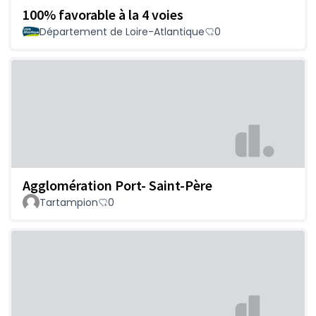
100% favorable à la 4 voies
Département de Loire-Atlantique
0
Agglomération Port- Saint-Père
Tartampion
0