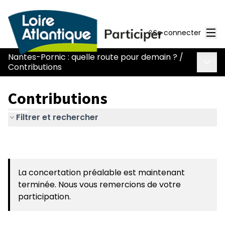
Men
Se connecter
Nantes-Pornic : quelle route pour demain ?
/
Menu 
Contributions
Contributions
Filtrer et rechercher
La concertation préalable est maintenant
terminée. Nous vous remercions de votre
participation.