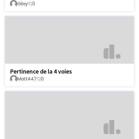
Gilay
0
Pertinence de la 4 voies
Matt447
0