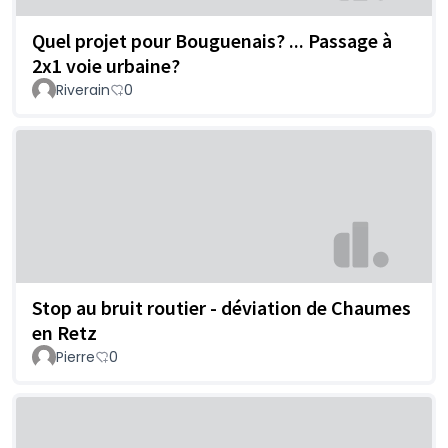
Quel projet pour Bouguenais? ... Passage à
2x1 voie urbaine?
Riverain
0
Stop au bruit routier - déviation de Chaumes
en Retz
Pierre
0