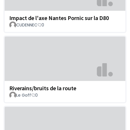
Impact de l'axe Nantes Pornic sur la D80
CUDENNEC
0
Riverains/bruits de la route
Le Goff
0