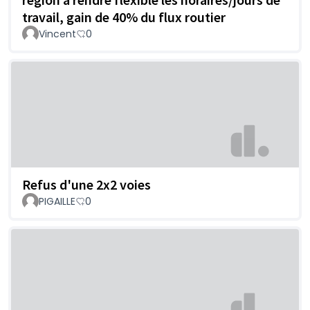
travail, gain de 40% du flux routier
Vincent
0
Refus d'une 2x2 voies
PIGAILLE
0