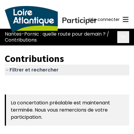
Men
Se connecter
Nantes-Pornic : quelle route pour demain ?
/
Menu 
Contributions
Contributions
Filtrer et rechercher
La concertation préalable est maintenant
terminée. Nous vous remercions de votre
participation.