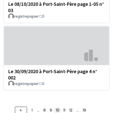
Le 08/10/2020 à Port-Saint-Père page 1-05 n°
03
registrepapier
0
Le 30/09/2020 à Port-Saint-Père page 4 n°
002
registrepapier
0
1
…
8
9
10
11
12
…
19