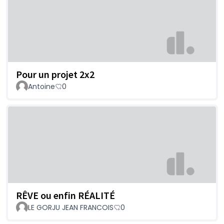
Pour un projet 2x2
Antoine
0
RÊVE ou enfin RÉALITÉ
LE GORJU JEAN FRANCOIS
0