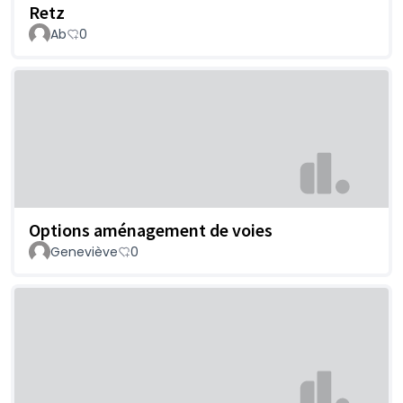
Retz
Ab
0
Options aménagement de voies
Geneviève
0