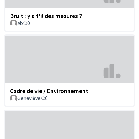
Bruit : y a t'il des mesures ?
Ab
0
Cadre de vie / Environnement
Geneviève
0