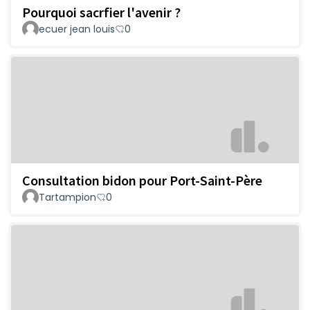
Pourquoi sacrfier l'avenir ?
ecuer jean louis
0
Consultation bidon pour Port-Saint-Père
Tartampion
0