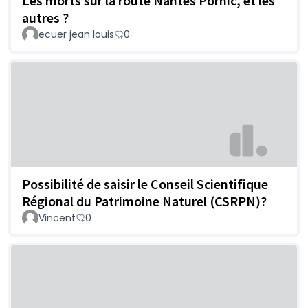
Les morts sur la route Nantes Pornic, et les
autres ?
ecuer jean louis
0
Possibilité de saisir le Conseil Scientifique
Régional du Patrimoine Naturel (CSRPN)?
Vincent
0