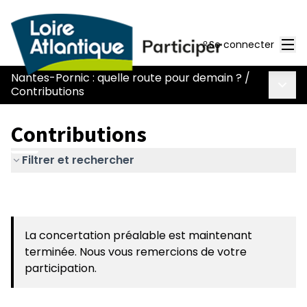
Men
Se connecter
Nantes-Pornic : quelle route pour demain ?
/
Menu 
Contributions
Contributions
Filtrer et rechercher
La concertation préalable est maintenant
terminée. Nous vous remercions de votre
participation.