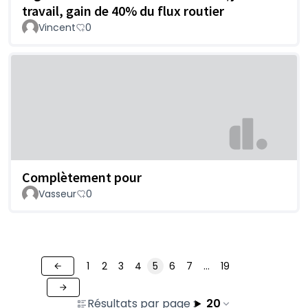
travail, gain de 40% du flux routier
Vincent
0
Complètement pour
Vasseur
0
1
2
3
4
5
6
7
…
19
Résultats par page :
20