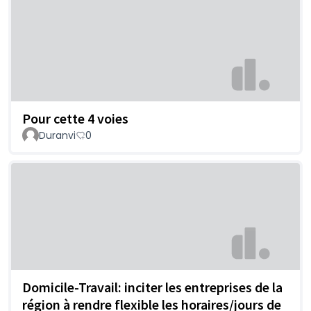
Pour cette 4 voies
Duranvi
0
Domicile-Travail: inciter les entreprises de la
région à rendre flexible les horaires/jours de