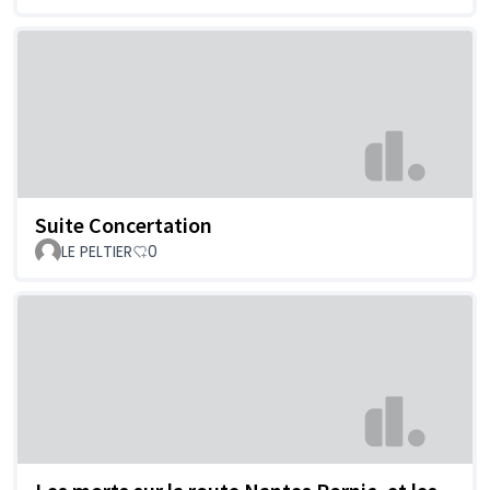
Suite Concertation
LE PELTIER
0