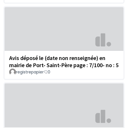
Avis déposé le (date non renseignée) en
mairie de Port- Saint-Père page : 7/100- no : 5
registrepapier
0