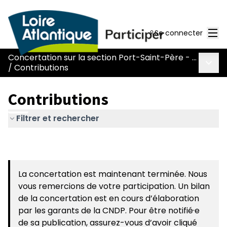
Men
Se connecter
Concertation sur la section Port-Saint-Père - Le Pont Béranger de la route Nantes-Pornic
Menu 
/
Contributions
Contributions
Filtrer et rechercher
La concertation est maintenant terminée. Nous
vous remercions de votre participation. Un bilan
de la concertation est en cours d’élaboration
par les garants de la CNDP. Pour être notifié·e
de sa publication, assurez-vous d’avoir cliqué