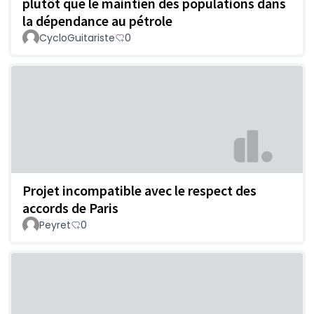
plutôt que le maintien des populations dans
la dépendance au pétrole
CycloGuitariste
0
Projet incompatible avec le respect des
accords de Paris
Peyret
0