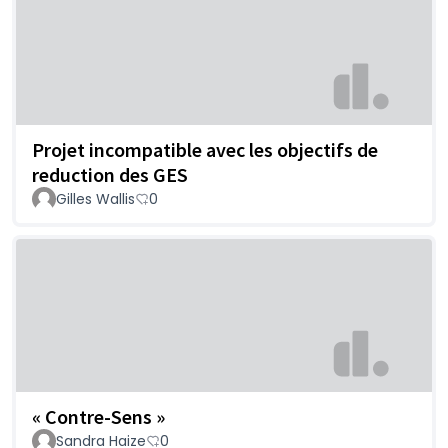
Projet incompatible avec les objectifs de
reduction des GES
Gilles Wallis
0
« Contre-Sens »
Sandra Haize
0