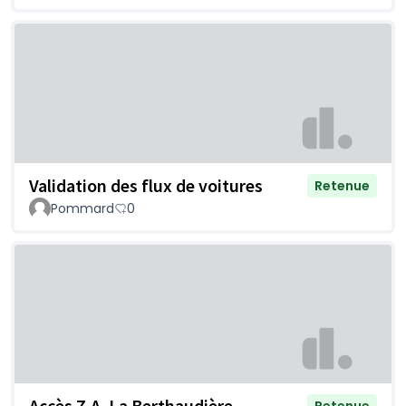
Validation des flux de voitures
Retenue
Pommard
0
Accès Z.A. La Berthaudière