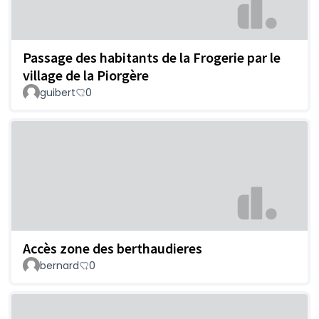
Passage des habitants de la Frogerie par le
village de la Piorgère
guibert
0
Accès zone des berthaudieres
bernard
0