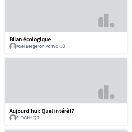
Bilan écologique
Axel Bergeron Pornic
0
Aujourd'hui: Quel intérêt?
FLOCHH
0