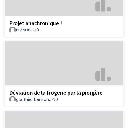
Projet anachronique !
PLANDRE
0
Déviation de la frogerie par la piorgère
gauthier bertrand
0