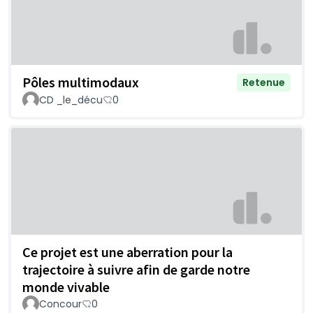
Pôles multimodaux
Retenue
CD _le_décu
0
Ce projet est une aberration pour la
trajectoire à suivre afin de garde notre
monde vivable
Concour
0