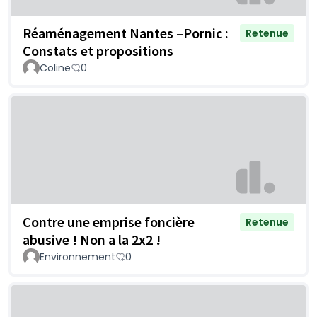
Réaménagement Nantes –Pornic :
Retenue
Constats et propositions
Coline
0
Contre une emprise foncière
Retenue
abusive ! Non a la 2x2 !
Environnement
0