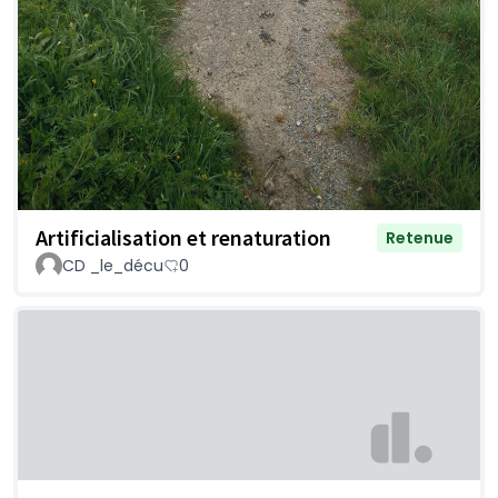
Artificialisation et renaturation
Retenue
CD _le_décu
0