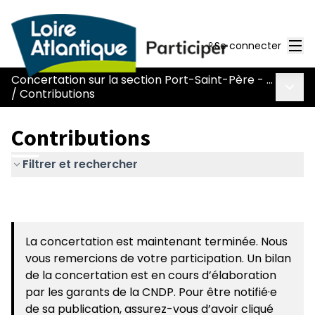
Men
Se connecter
Concertation sur la section Port-Saint-Père - Le Pont Béranger de la route Nantes-Pornic
Menu 
/
Contributions
Contributions
Filtrer et rechercher
La concertation est maintenant terminée. Nous
vous remercions de votre participation. Un bilan
de la concertation est en cours d’élaboration
par les garants de la CNDP. Pour être notifié·e
de sa publication, assurez-vous d’avoir cliqué