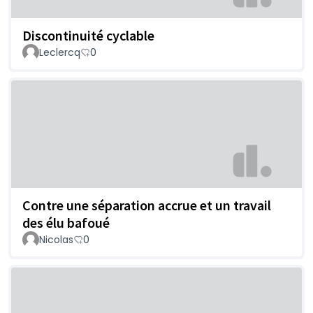
Discontinuité cyclable
Leclercq
0
Contre une séparation accrue et un travail
des élu bafoué
Nicolas
0