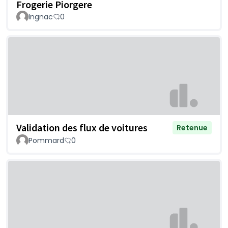
Frogerie Piorgere
Ingnac
0
Validation des flux de voitures
Retenue
Pommard
0