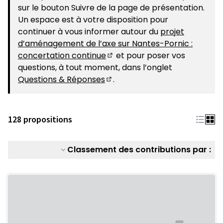
sur le bouton Suivre de la page de présentation.
Un espace est à votre disposition pour
continuer à vous informer autour du
projet
d’aménagement de l’axe sur Nantes-Pornic :
concertation continue
et pour poser vos
(S'ouvre dans un nouvel ongle
questions, à tout moment, dans l’onglet
Questions & Réponses
.
(S'ouvre dans un nouvel ongle
128 propositions
Classement des contributions par :