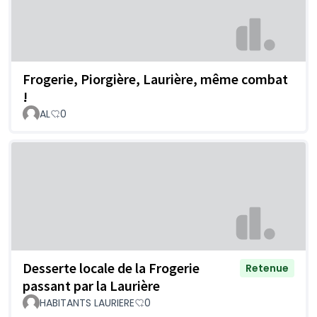
Frogerie, Piorgière, Laurière, même combat
!
AL
0
Desserte locale de la Frogerie
Retenue
passant par la Laurière
HABITANTS LAURIERE
0