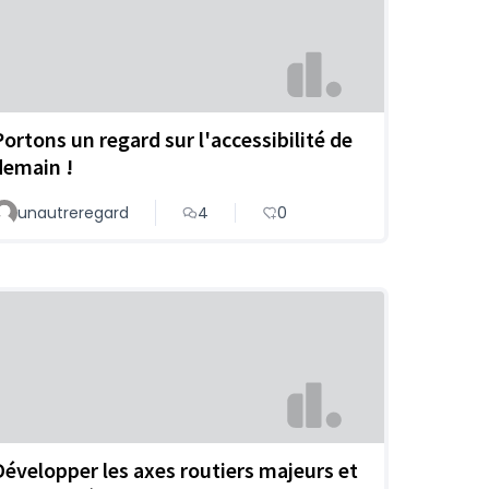
Portons un regard sur l'accessibilité de
demain !
unautreregard
4
0
Développer les axes routiers majeurs et