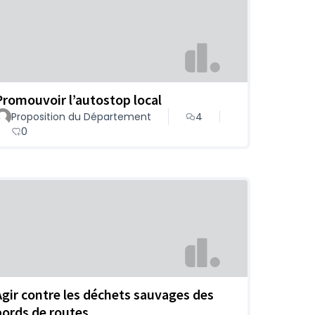
Promouvoir l’autostop local
Proposition du Département
4
0
Agir contre les déchets sauvages des
bords de routes