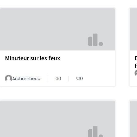
Minuteur sur les feux
Archambeau
1
0