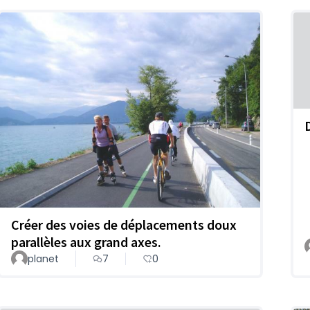
Créer des voies de déplacements doux
parallèles aux grand axes.
planet
7
0