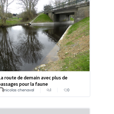
La route de demain avec plus de
passages pour la faune
nicolas chenaval
1
0