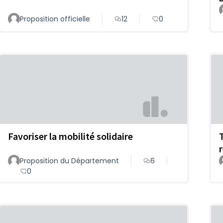
Proposition officielle
12
0
Favoriser la mobilité solidaire
Proposition du Département
6
0