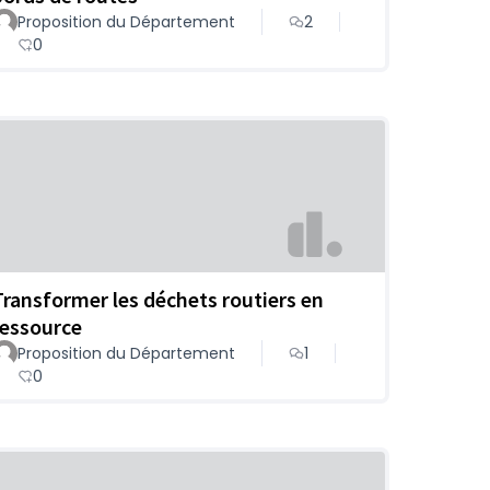
Proposition du Département
2
0
Transformer les déchets routiers en
ressource
Proposition du Département
1
0