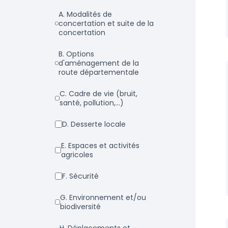
a. Modalités de
concertation et suite de la
concertation
b. Options
d'aménagement de la
route départementale
c. Cadre de vie (bruit,
santé, pollution,...)
d. Desserte locale
e. Espaces et activités
agricoles
f. Sécurité
g. Environnement et/ou
biodiversité