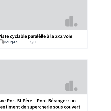
iste cyclable paralèlle à la 2x2 voie
doug44
0
Axe Port St Père – Pont Béranger : un
sentiment de supercherie sous couvert