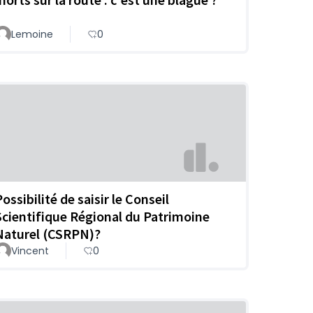
Lemoine
0
ossibilité de saisir le Conseil
Scientifique Régional du Patrimoine
Naturel (CSRPN)?
Vincent
0