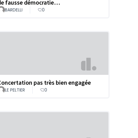
de fausse démocratie…
BARDELLI
0
Concertation pas très bien engagée
LE PELTIER
0