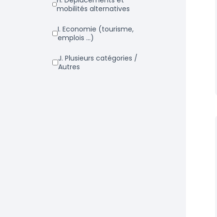
h. Déplacements et
mobilités alternatives
i. Economie (tourisme,
emplois ...)
j. Plusieurs catégories /
Autres