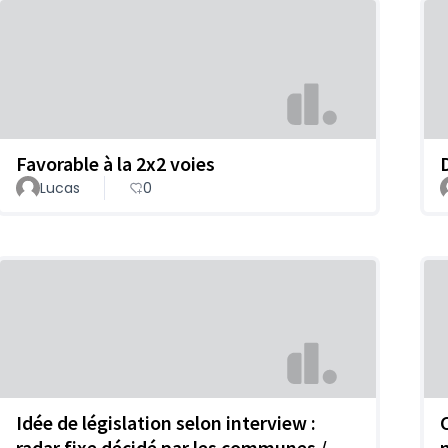
Favorable à la 2x2 voies
Lucas
0
Idée de législation selon interview :
C
radar fixe décidé par les communes /