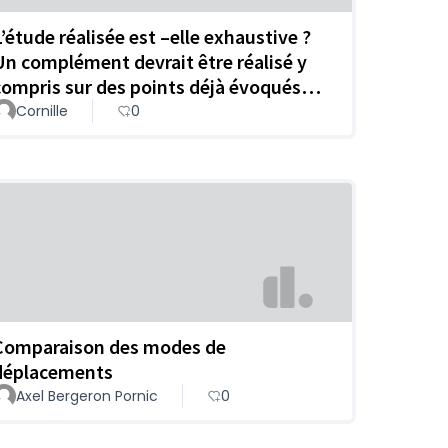
L’étude réalisée est –elle exhaustive ?
Un complément devrait être réalisé y
compris sur des points déjà évoqués…
Cornille
0
Comparaison des modes de
déplacements
Axel Bergeron Pornic
0