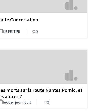
Suite Concertation
LE PELTIER
0
Les morts sur la route Nantes Pornic, et
es autres ?
ecuer jean louis
0