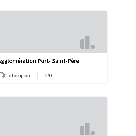
Agglomération Port- Saint-Père
Tartampion
0