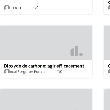
FLOCH
0
Dioxyde de carbone: agir efficacement
Axel Bergeron Pornic
0