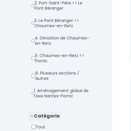
2. Port-Saint-Père <> Le
Pont Béranger
3. Le Pont Béranger <>
Chaumes-en-Retz
4. Déviation de Chaumes-
en-Retz
5. Chaumes-en-Retz <>
Pornic
6. Plusieurs sections /
Autres
1. Aménagement global de
l'axe Nantes-Pornic
Catégorie
Tout